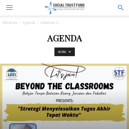
Beranda
Agenda
Halaman 4
AGENDA
ACAK