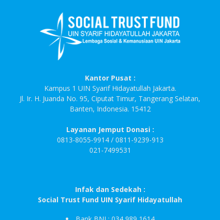
Kantor Pusat :
Kampus 1 UIN Syarif Hidayatullah Jakarta.
Jl. Ir. H. Juanda No. 95, Ciputat Timur, Tangerang Selatan,
Banten, Indonesia. 15412
Layanan Jemput Donasi :
0813-8055-9914 / 0811-9239-913
021-7499531
Infak dan Sedekah :
Social Trust Fund UIN Syarif Hidayatullah
Bank BNI : 034 989 1614