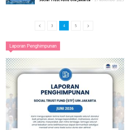
3
4
5
Laporan Penghimpunan