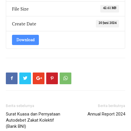
42.61 MB
File Size
20 Juni 2024
Create Date
Download
Berita sebelumya
Berita berikutnya
Surat Kuasa dan Pernyataan
Annual Report 2024
Autodebet Zakat Kolektif
(Bank BNI)