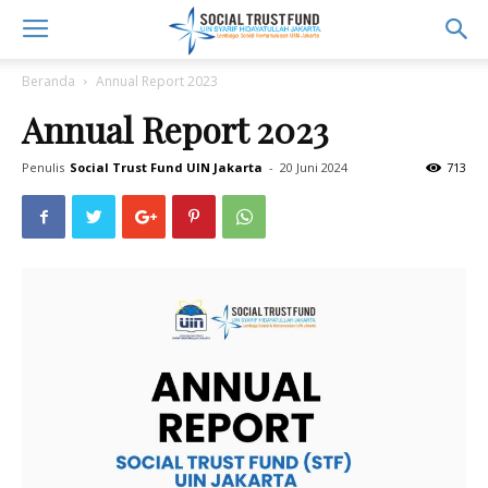
Beranda
Annual Report 2023
Annual Report 2023
Penulis
Social Trust Fund UIN Jakarta
-
20 Juni 2024
713