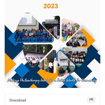
191
Download