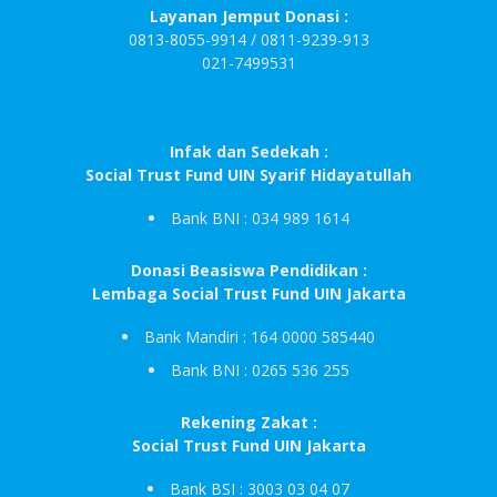
Layanan Jemput Donasi :
0813-8055-9914 / 0811-9239-913
021-7499531
Infak dan Sedekah :
Social Trust Fund UIN Syarif Hidayatullah
Bank BNI : 034 989 1614
Donasi Beasiswa Pendidikan :
Lembaga Social Trust Fund UIN Jakarta
Bank Mandiri : 164 0000 585440
Bank BNI : 0265 536 255
Rekening Zakat :
Social Trust Fund UIN Jakarta
Bank BSI : 3003 03 04 07