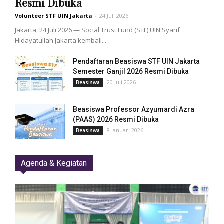
Resmi Dibuka
Volunteer STF UIN Jakarta
-
24 Juli 2026
Jakarta, 24 Juli 2026 — Social Trust Fund (STF) UIN Syarif
Hidayatullah Jakarta kembali...
Pendaftaran Beasiswa STF UIN Jakarta
Semester Ganjil 2026 Resmi Dibuka
20 Juli 2026
Beasiswa
Beasiswa Professor Azyumardi Azra
(PAAS) 2026 Resmi Dibuka
8 Januari 2026
Beasiswa
Agenda & Kegiatan