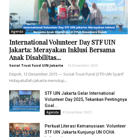
Agenda
International Volunteer Day STF UIN
Jakarta: Merayakan Inklusi Bersama
Anak Disabilitas...
Social Trust Fund UIN Jakarta
-
16 Desember 2025
Depok, 13 Desember 2015 — Social Trust Fund (STF) UIN Syarif
Hidayatullah Jakarta menutup...
STF UIN Jakarta Gelar International
Volunteer Day 2025, Tekankan Pentingnya
Goal...
8 Desember 2025
Agenda
Perkuat Literasi Kemanusiaan: Volunteer
STF UIN Jakarta Kunjungi UN OCHA