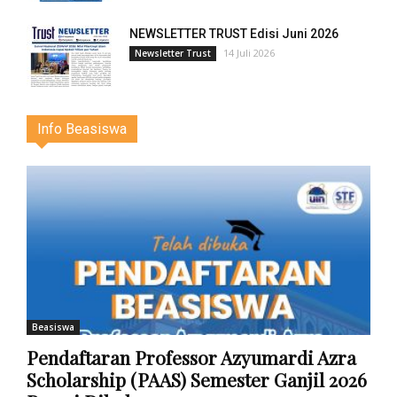
NEWSLETTER TRUST Edisi Juni 2026
14 Juli 2026
Newsletter Trust
Info Beasiswa
Beasiswa
Pendaftaran Professor Azyumardi Azra
Scholarship (PAAS) Semester Ganjil 2026