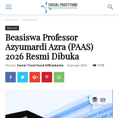
Beranda
Beasiswa
Beasiswa
Beasiswa Professor
Azyumardi Azra (PAAS)
2026 Resmi Dibuka
Penulis
Social Trust Fund UIN Jakarta
-
8 Januari 2026
1175