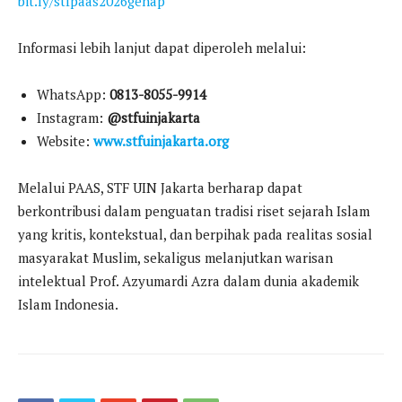
bit.ly/stfpaas2026genap
Informasi lebih lanjut dapat diperoleh melalui:
WhatsApp:
0813-8055-9914
Instagram:
@stfuinjakarta
Website:
www.stfuinjakarta.org
Melalui PAAS, STF UIN Jakarta berharap dapat
berkontribusi dalam penguatan tradisi riset sejarah Islam
yang kritis, kontekstual, dan berpihak pada realitas sosial
masyarakat Muslim, sekaligus melanjutkan warisan
intelektual Prof. Azyumardi Azra dalam dunia akademik
Islam Indonesia.