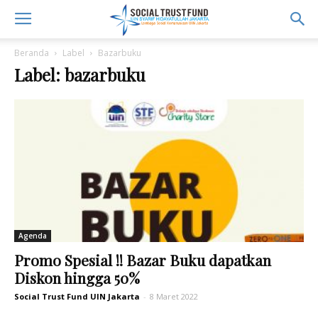
Beranda
Label
Bazarbuku
Label: bazarbuku
Agenda
Promo Spesial !! Bazar Buku dapatkan
Diskon hingga 50%
Social Trust Fund UIN Jakarta
-
8 Maret 2022