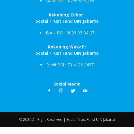
Bank BNI : 0265 536 255
Rekening Zakat :
Social Trust Fund UIN Jakarta
Bank BSI : 3003 03 04 07
Rekening Wakaf :
Social Trust Fund UIN Jakarta
Bank BSI : 70 4126 2437
Social Media
© 2026 All Right Reserved | Social Trust Fund UIN Jakarta