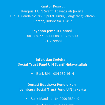
Kantor Pusat :
Kampus 1 UIN Syarif Hidayatullah Jakarta.
Jl. Ir. H. Juanda No. 95, Ciputat Timur, Tangerang Selatan,
Banten, Indonesia. 15412
Layanan Jemput Donasi :
0813-8055-9914 / 0811-9239-913
021-7499531
Infak dan Sedekah :
Social Trust Fund UIN Syarif Hidayatullah
Bank BNI : 034 989 1614
Donasi Beasiswa Pendidikan :
Lembaga Social Trust Fund UIN Jakarta
Bank Mandiri : 164 0000 585440