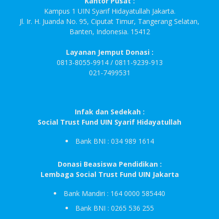
Kantor Pusat :
Kampus 1 UIN Syarif Hidayatullah Jakarta.
Jl. Ir. H. Juanda No. 95, Ciputat Timur, Tangerang Selatan,
Banten, Indonesia. 15412
Layanan Jemput Donasi :
0813-8055-9914 / 0811-9239-913
021-7499531
Infak dan Sedekah :
Social Trust Fund UIN Syarif Hidayatullah
Bank BNI : 034 989 1614
Donasi Beasiswa Pendidikan :
Lembaga Social Trust Fund UIN Jakarta
Bank Mandiri : 164 0000 585440
Bank BNI : 0265 536 255