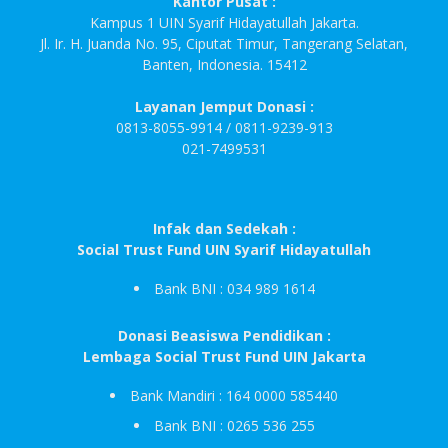
Kantor Pusat :
Kampus 1 UIN Syarif Hidayatullah Jakarta.
Jl. Ir. H. Juanda No. 95, Ciputat Timur, Tangerang Selatan,
Banten, Indonesia. 15412
Layanan Jemput Donasi :
0813-8055-9914 / 0811-9239-913
021-7499531
Infak dan Sedekah :
Social Trust Fund UIN Syarif Hidayatullah
Bank BNI : 034 989 1614
Donasi Beasiswa Pendidikan :
Lembaga Social Trust Fund UIN Jakarta
Bank Mandiri : 164 0000 585440
Bank BNI : 0265 536 255