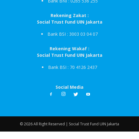
Bank BNI : 0265 536 255
Rekening Zakat :
Social Trust Fund UIN Jakarta
Bank BSI : 3003 03 04 07
Rekening Wakaf :
Social Trust Fund UIN Jakarta
Bank BSI : 70 4126 2437
Social Media
© 2026 All Right Reserved | Social Trust Fund UIN Jakarta