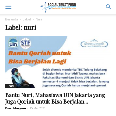
Beranda
Label
Nuri
Label: nuri
Berita
Bantu Nuri, Mahasiswa UIN Jakarta yang
Juga Qoriah untuk Bisa Berjalan...
Dewi Maryam
-
15 Mei 2020