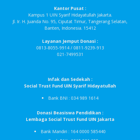
Kantor Pusat :
Kampus 1 UIN Syarif Hidayatullah Jakarta.
Jl. Ir. H. Juanda No. 95, Ciputat Timur, Tangerang Selatan,
Banten, Indonesia. 15412
Layanan Jemput Donasi :
0813-8055-9914 / 0811-9239-913
021-7499531
Infak dan Sedekah :
Social Trust Fund UIN Syarif Hidayatullah
Bank BNI : 034 989 1614
Donasi Beasiswa Pendidikan :
Lembaga Social Trust Fund UIN Jakarta
Bank Mandiri : 164 0000 585440