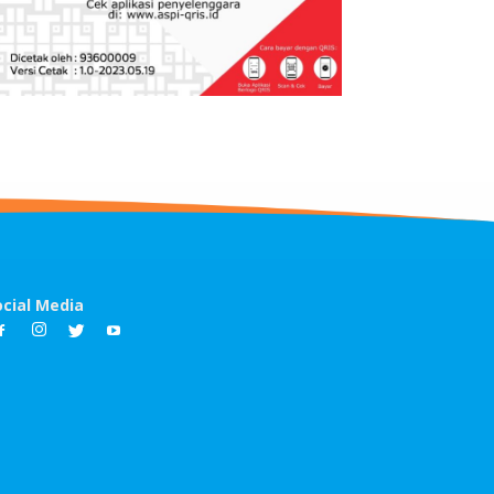
ocial Media