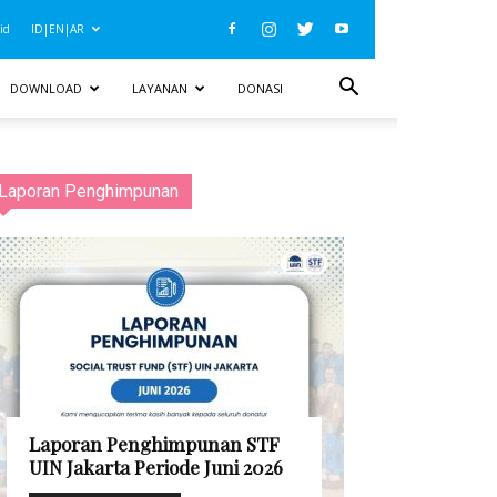
id
ID|EN|AR
DOWNLOAD
LAYANAN
DONASI
Laporan Penghimpunan
Laporan Penghimpunan STF
UIN Jakarta Periode Juni 2026