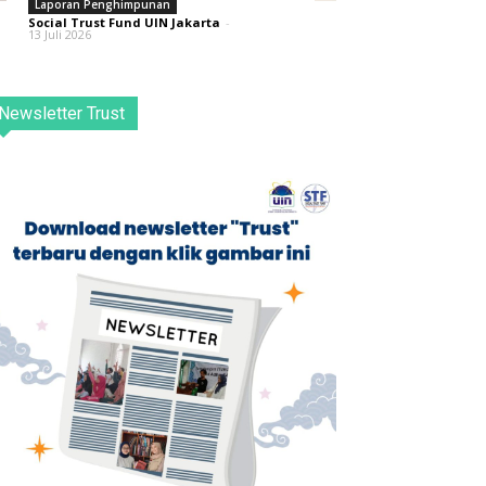
Laporan Penghimpunan
Social Trust Fund UIN Jakarta
-
13 Juli 2026
Newsletter Trust