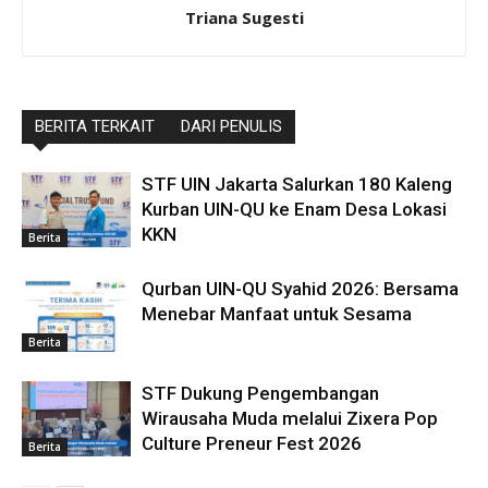
Triana Sugesti
BERITA TERKAIT
DARI PENULIS
STF UIN Jakarta Salurkan 180 Kaleng
Kurban UIN-QU ke Enam Desa Lokasi
KKN
Berita
Qurban UIN-QU Syahid 2026: Bersama
Menebar Manfaat untuk Sesama
Berita
STF Dukung Pengembangan
Wirausaha Muda melalui Zixera Pop
Culture Preneur Fest 2026
Berita