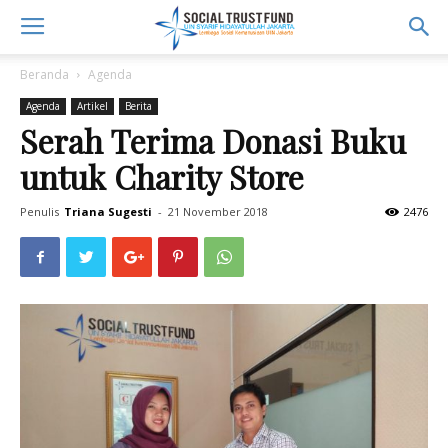
Beranda
Agenda
Agenda
Artikel
Berita
Serah Terima Donasi Buku
untuk Charity Store
Penulis
Triana Sugesti
-
21 November 2018
2476