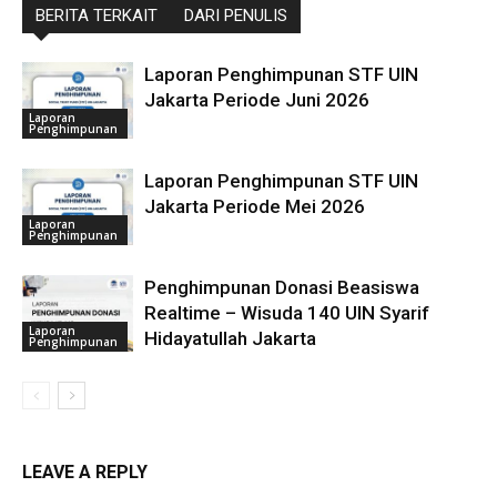
BERITA TERKAIT
DARI PENULIS
Laporan Penghimpunan STF UIN
Jakarta Periode Juni 2026
Laporan
Penghimpunan
Laporan Penghimpunan STF UIN
Jakarta Periode Mei 2026
Laporan
Penghimpunan
Penghimpunan Donasi Beasiswa
Realtime – Wisuda 140 UIN Syarif
Laporan
Hidayatullah Jakarta
Penghimpunan
LEAVE A REPLY