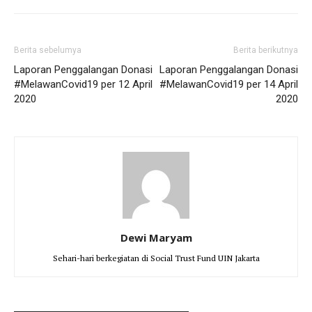
Berita sebelumya
Berita berikutnya
Laporan Penggalangan Donasi
Laporan Penggalangan Donasi
#MelawanCovid19 per 12 April
#MelawanCovid19 per 14 April
2020
2020
Dewi Maryam
Sehari-hari berkegiatan di Social Trust Fund UIN Jakarta