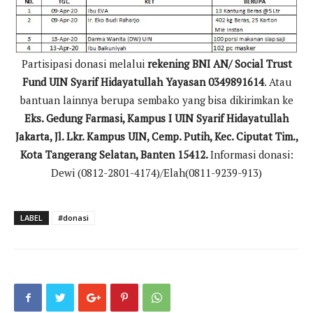
Partisipasi donasi melalui
rekening BNI AN/ Social Trust
Fund UIN Syarif Hidayatullah Yayasan 0349891614
. Atau
bantuan lainnya berupa sembako yang bisa dikirimkan ke
Eks. Gedung Farmasi, Kampus I UIN Syarif Hidayatullah
Jakarta, Jl. Lkr. Kampus UIN, Cemp. Putih, Kec. Ciputat Tim.,
Kota Tangerang Selatan, Banten 15412.
Informasi donasi:
Dewi (0812-2801-4174)/Elah(0811-9239-913)
LABEL
#donasi