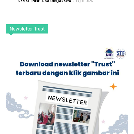
Social Trust Fund UIN Jakarta
-
13 Juli 2026
Newsletter Trust