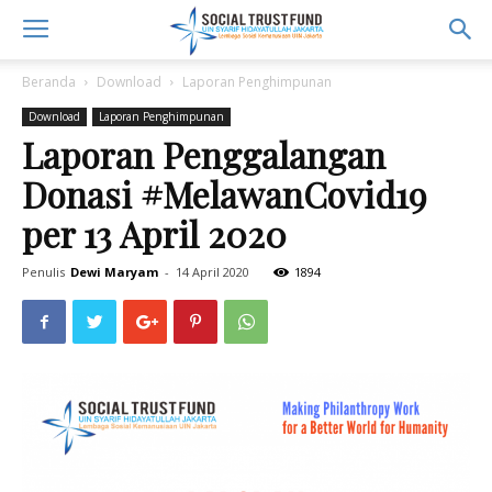
Beranda
Download
Laporan Penghimpunan
Download
Laporan Penghimpunan
Laporan Penggalangan
Donasi #MelawanCovid19
per 13 April 2020
Penulis
Dewi Maryam
-
14 April 2020
1894