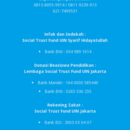
0813-8055-9914 / 0811-9239-913
021-7499531
Infak dan Sedekah :
Social Trust Fund UIN Syarif Hidayatullah
Bank BNI : 034 989 1614
Donasi Beasiswa Pendidikan :
Lembaga Social Trust Fund UIN Jakarta
Bank Mandiri : 164 0000 585440
Bank BNI : 0265 536 255
Rekening Zakat :
Social Trust Fund UIN Jakarta
Bank BSI : 3003 03 04 07