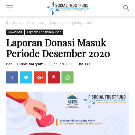
Beranda
Download
Laporan Penghimpunan
Download
Laporan Penghimpunan
Laporan Donasi Masuk
Periode Desember 2020
Penulis
Dewi Maryam
-
11 Januari 2021
1333