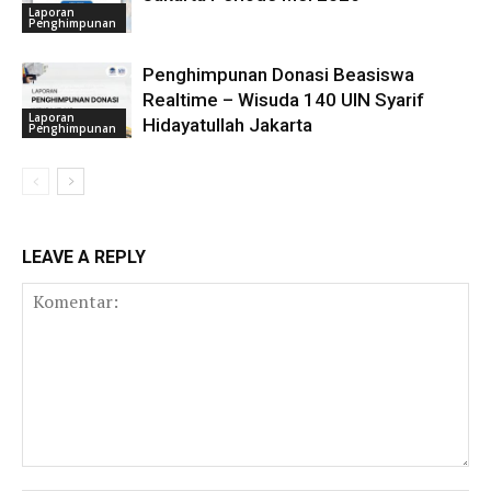
Laporan
Penghimpunan
Penghimpunan Donasi Beasiswa
Realtime – Wisuda 140 UIN Syarif
Laporan
Hidayatullah Jakarta
Penghimpunan
LEAVE A REPLY