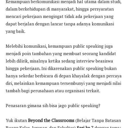
Kemampuan berkomunikasi menjadi hal utama dalam studi,
dalam berkehidupan di masyarakat, hingga persyaratan
mencari pekerjaan mengingat tidak ada pekerjaan yang
dapat berjalan dengan lancar tanpa adanya komunikasi
yang baik.
Melebihi komunikasi, kemampuan public speaking juga
menjadi poin tambahan yang membuat seorang kandidat
lebih dilirik, misalnya ketika sedang interview beasiswa
hingga pekerjaan. Ini dikarenakan public speaking bukan
hanya sekedar berbicara di depan khayalak dengan percaya
diri, melainkan kemampuan tersembunyi yang menjadi nilai
tambah bagi perusahaan atau organisasi terkait.
Penasaran gimana sih bisa jago public speaking?
Yuk ikutan
Beyond the Classrooms
(Belajar Tanpa Batasan
Ruang Kelas, Jurusan, dan Fakultas)
Seri ke 7
dengan tema: