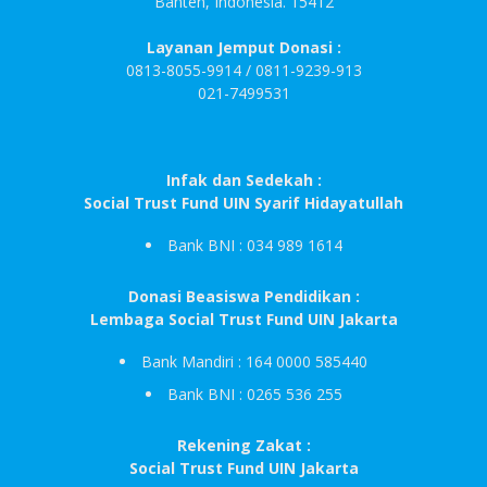
Banten, Indonesia. 15412
Layanan Jemput Donasi :
0813-8055-9914 / 0811-9239-913
021-7499531
Infak dan Sedekah :
Social Trust Fund UIN Syarif Hidayatullah
Bank BNI : 034 989 1614
Donasi Beasiswa Pendidikan :
Lembaga Social Trust Fund UIN Jakarta
Bank Mandiri : 164 0000 585440
Bank BNI : 0265 536 255
Rekening Zakat :
Social Trust Fund UIN Jakarta