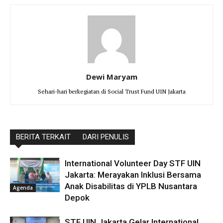
Dewi Maryam
Sehari-hari berkegiatan di Social Trust Fund UIN Jakarta
BERITA TERKAIT
DARI PENULIS
International Volunteer Day STF UIN
Jakarta: Merayakan Inklusi Bersama
Anak Disabilitas di YPLB Nusantara
Agenda
Depok
STF UIN Jakarta Gelar International