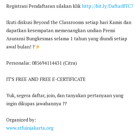
Registrasi Pendaftaran silakan klik
http://bit.ly/DaftarBTC7
Ikuti diskusi Beyond the Classrooms setiap hari Kamis dan
dapatkan kesempatan memenangkan undian Premi
Asuransi Bungkesmas selama 1 tahun yang diundi setiap
awal bulan! ?
Personalia: 085694114431 (Citra)
IT’S FREE AND FREE E-CERTIFICATE
Yuk, segera daftar, join, dan tanyakan pertanyaan yang
ingin dikupas jawabannya ??
Organized by:
www.stfuinjakarta.org