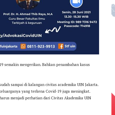
D-19 semakin mengerikan. Bahkan penambahan kasus
udah sampai di kalangan civitas academika UIN Jakarta.
keluarganya yang terkena Covid-19 juga meningkat.
harus menjadi perhatian dari Civitas Akademika UIN