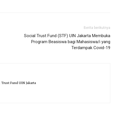
Berita berikutnya
Social Trust Fund (STF) UIN Jakarta Membuka
Program Beasiswa bagi Mahasiswa/i yang
Terdampak Covid-19
l Trust Fund UIN Jakarta