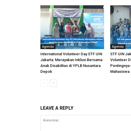
Agenda
Agenda
International Volunteer Day STF UIN
STF UIN Jaka
Jakarta: Merayakan Inklusi Bersama
Volunteer D
Anak Disabilitas di YPLB Nusantara
Pentingnya 
Depok
Mahasiswa
LEAVE A REPLY