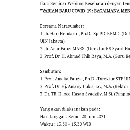
Ikuti Seminar Webinar Kesehatan dengan te
”VARIAN BARU COVID-19: BAGAIMANA ME
Bersama Narasumber:
1. dr. Hari Hendarto, Ph.D., Sp.PD-KEMD. (D
UIN Jakarta)
2. dr. Amir Fauzi MARS. (Direktur RS Syarif H
3. Prof. Dr. H. Ahmad Thib Raya, M.A. (Guru 
Sambutan:
1. Prof. Amelia Fauzia, Ph.D. (Direktur STF UI
2. Prof. Dr. Hj. Amany Lubis, Lc., M.A. (Rekto
3. Dr. TB. H. Ace Hasan Syadzily, M.Si. (Pimp
Yang akan dilaksanakan pada:
Hari,tanggal : Senin, 28 Juni 2021
Waktu : 13.30 – 15.30 WIB