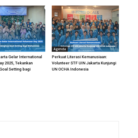
Agenda
rta Gelar International
Perkuat Literasi Kemanusiaan:
ay 2025, Tekankan
Volunteer STF UIN Jakarta Kunjungi
Goal Setting bagi
UN OCHA Indonesia