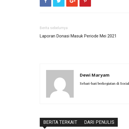
Berita sebelumya
Laporan Donasi Masuk Periode Mei 2021
Dewi Maryam
Sehari-hari berkegiatan di Socia
BERITA TERKAIT
DARI PENULIS