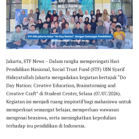
Jakarta, STF News – Dalam rangka memperingati Hari
Pendidikan Nasional, Social Trust Fund (STF) UIN Syarif
Hidayatullah Jakarta mengadakan kegiatan bertajuk “Do
Day Nation: Creative Education, Brainstorming and
Creative Craft” di Student Center, Selasa (07/07/2026).
Kegiatan ini menjadi ruang inspiratif bagi mahasiswa untuk
memperkuat semangat belajar, memperluas wawasan
mengenai beasiswa, serta meningkatkan kepedulian
terhadap isu pendidikan di Indonesia.