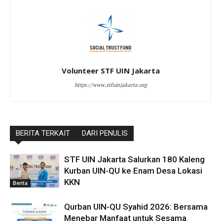
Volunteer STF UIN Jakarta
https://www.stfuinjakarta.org
BERITA TERKAIT
DARI PENULIS
STF UIN Jakarta Salurkan 180 Kaleng
Kurban UIN-QU ke Enam Desa Lokasi
KKN
Berita
Qurban UIN-QU Syahid 2026: Bersama
Menebar Manfaat untuk Sesama