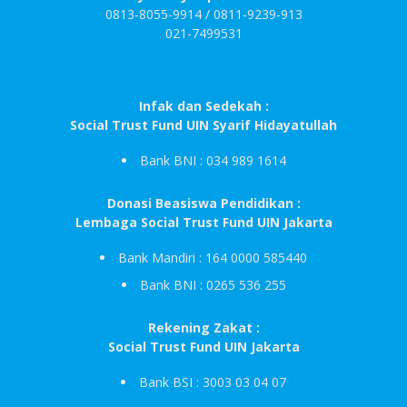
0813-8055-9914 / 0811-9239-913
021-7499531
Infak dan Sedekah :
Social Trust Fund UIN Syarif Hidayatullah
Bank BNI : 034 989 1614
Donasi Beasiswa Pendidikan :
Lembaga Social Trust Fund UIN Jakarta
Bank Mandiri : 164 0000 585440
Bank BNI : 0265 536 255
Rekening Zakat :
Social Trust Fund UIN Jakarta
Bank BSI : 3003 03 04 07