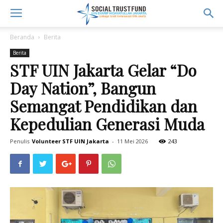
Beranda
Berita
Berita
STF UIN Jakarta Gelar “Do
Day Nation”, Bangun
Semangat Pendidikan dan
Kepedulian Generasi Muda
Penulis
Volunteer STF UIN Jakarta
-
11 Mei 2026
243