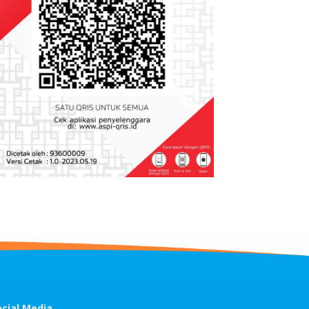
ocial Media