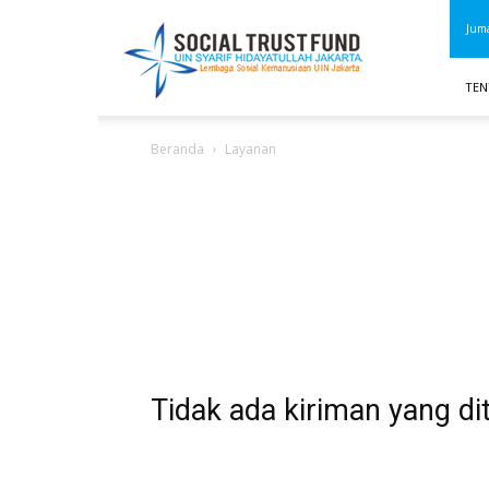
STF
Juma
UIN
Jakarta
TEN
Beranda
Layanan
Tidak ada kiriman yang di