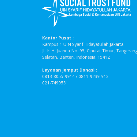
Kantor Pusat :
Kampus 1 UIN Syarif Hidayatullah Jakarta.
Jl. Ir. H. Juanda No. 95, Ciputat Timur, Tangeran
Selatan, Banten, Indonesia. 15412
Layanan Jemput Donasi :
0813-8055-9914 / 0811-9239-913
021-7499531