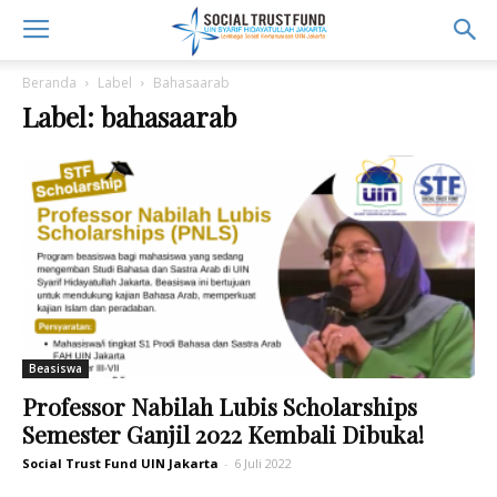
Beranda
Label
Bahasaarab
Label: bahasaarab
Beasiswa
Professor Nabilah Lubis Scholarships
Semester Ganjil 2022 Kembali Dibuka!
Social Trust Fund UIN Jakarta
-
6 Juli 2022