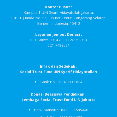
Kantor Pusat :
Kampus 1 UIN Syarif Hidayatullah Jakarta.
Jl. Ir. H. Juanda No. 95, Ciputat Timur, Tangerang Selatan,
Banten, Indonesia. 15412
Layanan Jemput Donasi :
0813-8055-9914 / 0811-9239-913
021-7499531
Infak dan Sedekah :
Social Trust Fund UIN Syarif Hidayatullah
Bank BNI : 034 989 1614
Donasi Beasiswa Pendidikan :
Lembaga Social Trust Fund UIN Jakarta
Bank Mandiri : 164 0000 585440