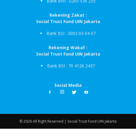
Bank BNI : 0265 536 255
Rekening Zakat :
Social Trust Fund UIN Jakarta
Bank BSI : 3003 03 04 07
Rekening Wakaf :
Social Trust Fund UIN Jakarta
Bank BSI : 70 4126 2437
Social Media
© 2026 All Right Reserved | Social Trust Fund UIN Jakarta