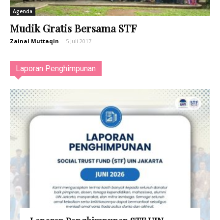
Agenda
Mudik Gratis Bersama STF
Zainal Muttaqin
-
5 Juli 2017
Laporan Penghimpunan