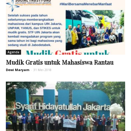
Agenda
Mudik Gratis untuk Mahasiswa Rantau
Dewi Maryam
-
31 Mei 2018