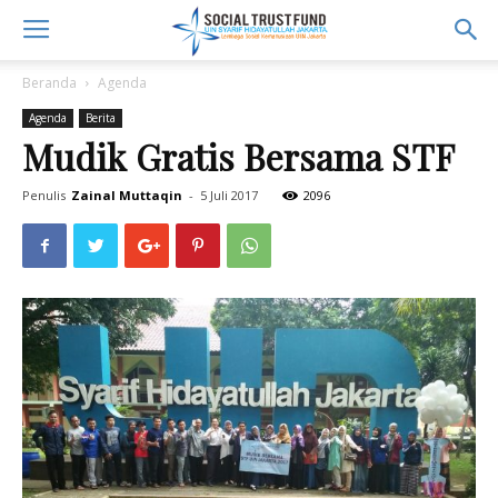
Beranda
Agenda
Agenda
Berita
Mudik Gratis Bersama STF
Penulis
Zainal Muttaqin
-
5 Juli 2017
2096