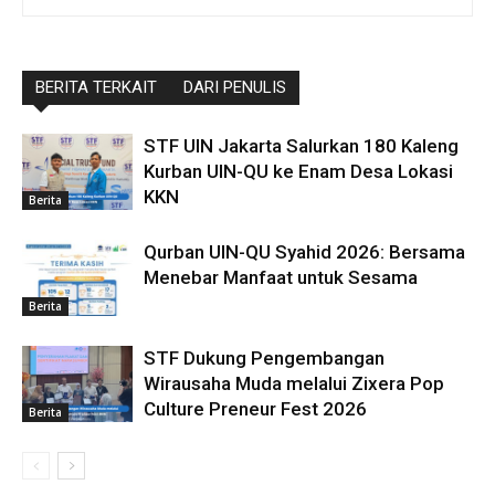
BERITA TERKAIT
DARI PENULIS
STF UIN Jakarta Salurkan 180 Kaleng
Kurban UIN-QU ke Enam Desa Lokasi
KKN
Berita
Qurban UIN-QU Syahid 2026: Bersama
Menebar Manfaat untuk Sesama
Berita
STF Dukung Pengembangan
Wirausaha Muda melalui Zixera Pop
Culture Preneur Fest 2026
Berita