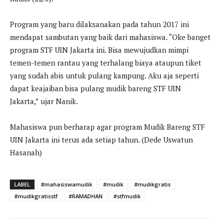
Program yang baru dilaksanakan pada tahun 2017 ini
mendapat sambutan yang baik dari mahasiswa. “Oke banget
program STF UIN Jakarta ini. Bisa mewujudkan mimpi
temen-temen rantau yang terhalang biaya ataupun tiket
yang sudah abis untuk pulang kampung. Aku aja seperti
dapat keajaiban bisa pulang mudik bareng STF UIN
Jakarta,” ujar Nanik.
Mahasiswa pun berharap agar program Mudik Bareng STF
UIN Jakarta ini terus ada setiap tahun. (Dede Uswatun
Hasanah)
LABEL
#mahasiswamudik
#mudik
#mudikgratis
#mudikgratisstf
#RAMADHAN
#stfmudik