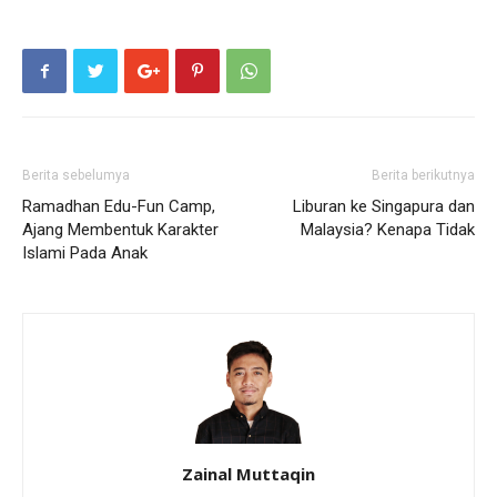
Berita sebelumya
Berita berikutnya
Ramadhan Edu-Fun Camp,
Liburan ke Singapura dan
Ajang Membentuk Karakter
Malaysia? Kenapa Tidak
Islami Pada Anak
Zainal Muttaqin