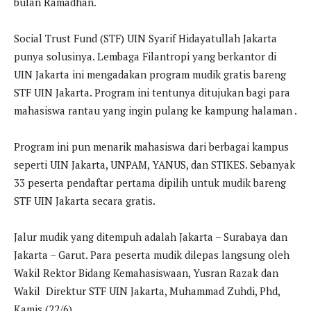
bulan Ramadhan.
Social Trust Fund (STF) UIN Syarif Hidayatullah Jakarta
punya solusinya. Lembaga Filantropi yang berkantor di
UIN Jakarta ini mengadakan program mudik gratis bareng
STF UIN Jakarta. Program ini tentunya ditujukan bagi para
mahasiswa rantau yang ingin pulang ke kampung halaman .
Program ini pun menarik mahasiswa dari berbagai kampus
seperti UIN Jakarta, UNPAM, YANUS, dan STIKES. Sebanyak
33 peserta pendaftar pertama dipilih untuk mudik bareng
STF UIN Jakarta secara gratis.
Jalur mudik yang ditempuh adalah Jakarta – Surabaya dan
Jakarta – Garut. Para peserta mudik dilepas langsung oleh
Wakil Rektor Bidang Kemahasiswaan, Yusran Razak dan
Wakil Direktur STF UIN Jakarta, Muhammad Zuhdi, Phd,
Kamis (22/6).