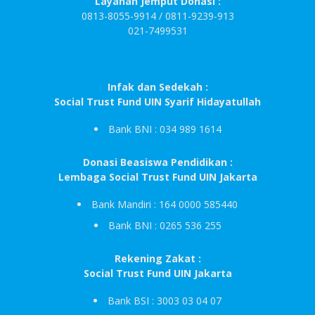
Layanan Jemput Donasi :
0813-8055-9914 / 0811-9239-913
021-7499531
Infak dan Sedekah :
Social Trust Fund UIN Syarif Hidayatullah
Bank BNI : 034 989 1614
Donasi Beasiswa Pendidikan :
Lembaga Social Trust Fund UIN Jakarta
Bank Mandiri : 164 0000 585440
Bank BNI : 0265 536 255
Rekening Zakat :
Social Trust Fund UIN Jakarta
Bank BSI : 3003 03 04 07