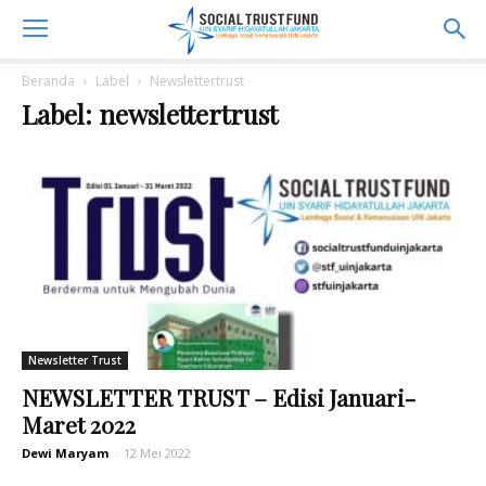
Beranda
Label
Newslettertrust
Label: newslettertrust
Newsletter Trust
NEWSLETTER TRUST – Edisi Januari-
Maret 2022
Dewi Maryam
-
12 Mei 2022