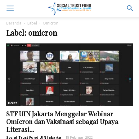
Beranda
Label
Omicron
Label: omicron
Berita
STF UIN Jakarta Menggelar Webinar
Omicron dan Vaksinasi sebagai Upaya
Literasi...
Social Trust Fund UIN Jakarta
-
18 Februari 2022