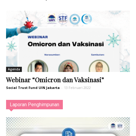
Agenda
Webinar “Omicron dan Vaksinasi”
Social Trust Fund UIN Jakarta
-
13 Februari 2022
Laporan Penghimpunan