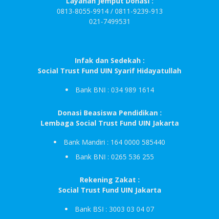
Layanan Jemput Donasi :
0813-8055-9914 / 0811-9239-913
021-7499531
Infak dan Sedekah :
Social Trust Fund UIN Syarif Hidayatullah
Bank BNI : 034 989 1614
Donasi Beasiswa Pendidikan :
Lembaga Social Trust Fund UIN Jakarta
Bank Mandiri : 164 0000 585440
Bank BNI : 0265 536 255
Rekening Zakat :
Social Trust Fund UIN Jakarta
Bank BSI : 3003 03 04 07