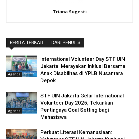
Triana Sugesti
BERITA TERKAIT
DARI PENULIS
International Volunteer Day STF UIN
Jakarta: Merayakan Inklusi Bersama
Anak Disabilitas di YPLB Nusantara
Agenda
Depok
STF UIN Jakarta Gelar International
Volunteer Day 2025, Tekankan
Pentingnya Goal Setting bagi
Agenda
Mahasiswa
Perkuat Literasi Kemanusiaan: