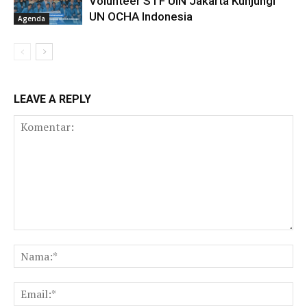
Volunteer STF UIN Jakarta Kunjungi
UN OCHA Indonesia
Agenda
LEAVE A REPLY