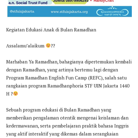
Kegiatan Edukasi Anak di Bulan Ramadhan
Assalamu’alaikum
??
Marhaban Ya Ramadhan, bahagianya dipertemukan kembali
dengan Ramadhan, yang artinya bertemu lagi dengan
Program Ramadhan English Fun Camp (REFC), salah satu
rangkaian program Ramadhanphoria STF UIN Jakarta 1440
H ?
Sebuah program edukasi di Bulan Ramadhan yang
memberikan pengalaman otentik mengenai keislaman dan
kedermawanan, serta pembelajaran praktik bahasa Inggris
yang aktif interaktif yang dikemas dalam serangkaian