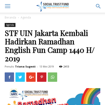
Beranda
Agenda
Agenda
STF UIN Jakarta Kembali
Hadirkan Ramadhan
English Fun Camp 1440 H/
2019
Penulis
Triana Sugesti
-
13 Mei 2019
2413