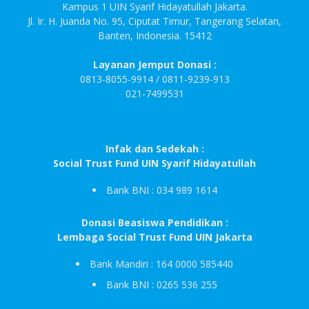
Kampus 1 UIN Syarif Hidayatullah Jakarta.
Jl. Ir. H. Juanda No. 95, Ciputat Timur, Tangerang Selatan,
Banten, Indonesia. 15412
Layanan Jemput Donasi :
0813-8055-9914 / 0811-9239-913
021-7499531
Infak dan Sedekah :
Social Trust Fund UIN Syarif Hidayatullah
Bank BNI : 034 989 1614
Donasi Beasiswa Pendidikan :
Lembaga Social Trust Fund UIN Jakarta
Bank Mandiri : 164 0000 585440
Bank BNI : 0265 536 255