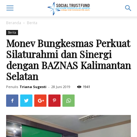
Beranda
Berita
Berita
Monev Bungkesmas Perkuat
Silaturahmi dan Sinergi
dengan BAZNAS Kalimantan
Selatan
Penulis
Triana Sugesti
-
28 Juni 2019
1941