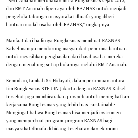
“BMT Amanah merupakan mitra Bungkesmas sejak 2012,
dan BMT Amanah dipercaya oleh BAZNAS untuk menjadi
pengelola tabungan masyarakat dhuafa yang diberi
bantuan modal usaha oleh BAZNAS,” ungkapnya.
Manfaat dari hadirnya Bungkesmas membuat BAZNAS
Kalsel mampu mendorong masyarakat penerima bantuan
untuk mesisihkan penghasilan dari hasil usaha mereka
dengan menabung setiap bulannya melalui BMT Amanah.
Kemudian, tambah Sri Hidayati, dalam pertemuan antara
tim Bungkesmas STF UIN Jakarta dengan BAZNAS Kalsel
tersebut juga membicarakan prospek untuk meningkatkan
kerjasama Bungkesmas yang lebih luas sustainable.
Mengingat bahwa Bungkesmas bisa menjadi instrumen
yang memperkuat program-program BAZNAS bagi
masyarakat dhuafa di bidang kesehatan dan ekonomi.