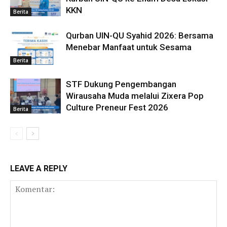
KKN
Berita
Qurban UIN-QU Syahid 2026: Bersama
Menebar Manfaat untuk Sesama
Berita
STF Dukung Pengembangan
Wirausaha Muda melalui Zixera Pop
Culture Preneur Fest 2026
Berita
LEAVE A REPLY