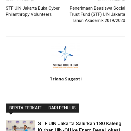
Berita sebelumya
Berita berikutnya
STF UIN Jakarta Buka Cyber
Penerimaan Beasiswa Social
Philanthropy Volunteers
Trust Fund (STF) UIN Jakarta
Tahun Akademik 2019/2020
Triana Sugesti
BERITA TERKAIT
DARI PENULIS
STF UIN Jakarta Salurkan 180 Kaleng
Kurban UIN-QU ke Enam Desa Lokasi