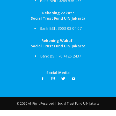
Bank BNI : 0265 536 255
Rekening Zakat :
Social Trust Fund UIN Jakarta
Bank BSI : 3003 03 04 07
Rekening Wakaf :
Social Trust Fund UIN Jakarta
Bank BSI : 70 4126 2437
Social Media
© 2026 All Right Reserved | Social Trust Fund UIN Jakarta