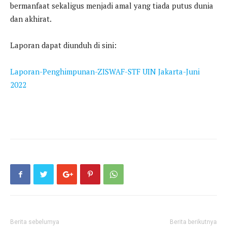
bermanfaat sekaligus menjadi amal yang tiada putus dunia
dan akhirat.
Laporan dapat diunduh di sini:
Laporan-Penghimpunan-ZISWAF-STF UIN Jakarta-Juni
2022
Berita sebelumya
Berita berikutnya