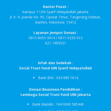
Kantor Pusat :
Kampus 1 UIN Syarif Hidayatullah Jakarta.
Jl. Ir. H. Juanda No. 95, Ciputat Timur, Tangerang Selatan,
Banten, Indonesia. 15412
Layanan Jemput Donasi :
0813-8055-9914 / 0811-9239-913
021-7499531
Infak dan Sedekah :
Social Trust Fund UIN Syarif Hidayatullah
Bank BNI : 034 989 1614
Donasi Beasiswa Pendidikan :
Lembaga Social Trust Fund UIN Jakarta
Bank Mandiri : 164 0000 585440