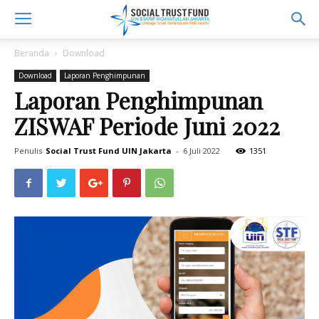
Beranda
Download
Download
Laporan Penghimpunan
Laporan Penghimpunan
ZISWAF Periode Juni 2022
Penulis
Social Trust Fund UIN Jakarta
-
6 Juli 2022
1351