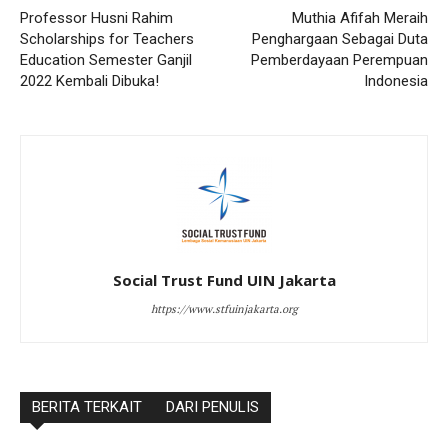
Professor Husni Rahim
Muthia Afifah Meraih
Scholarships for Teachers
Penghargaan Sebagai Duta
Education Semester Ganjil
Pemberdayaan Perempuan
2022 Kembali Dibuka!
Indonesia
Social Trust Fund UIN Jakarta
https://www.stfuinjakarta.org
BERITA TERKAIT
DARI PENULIS