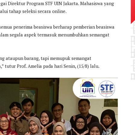
ebagai Direktur Program STF UIN Jakarta. Mahasiswa yang
ui tahap seleksi secara online.
semua penerima beasiswa berharap pemberian beasiswa
 dalam segala aspek termasuk menumbuhkan semangat
uang ataupun barang, tapi memupuk semangat
 tutur Prof. Amelia pada hari Senin, (15/8) lalu.