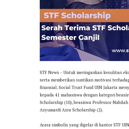
STF News – Untuk meringankan kesulitan e
serta memberikan suntikan motivasi terhada
finansial. Social Trust Fund UIN Jakarta me
kepada 41 mahasiswa dengan kategori beasisw
Scholarship (10), beasiswa Professor Nabilah
Azyumardi Azra Scholarship (2).
Acara simbolis yang digelar di kantor STF UIN