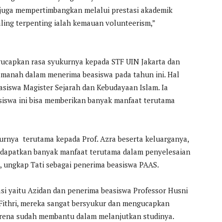
juga mempertimbangkan melalui prestasi akademik
ling terpenting ialah kemauan volunteerism,”
gucapkan rasa syukurnya kepada STF UIN Jakarta dan
 amanah dalam menerima beasiswa pada tahun ini. Hal
asiswa Magister Sejarah dan Kebudayaan Islam. Ia
siswa ini bisa memberikan banyak manfaat terutama
turnya terutama kepada Prof. Azra beserta keluarganya,
endapatkan banyak manfaat terutama dalam penyelesaian
, ungkap Tati sebagai penerima beasiswa PAAS.
si yaitu Azidan dan penerima beasiswa Professor Husni
Fithri, mereka sangat bersyukur dan mengucapkan
arena sudah membantu dalam melanjutkan studinya.