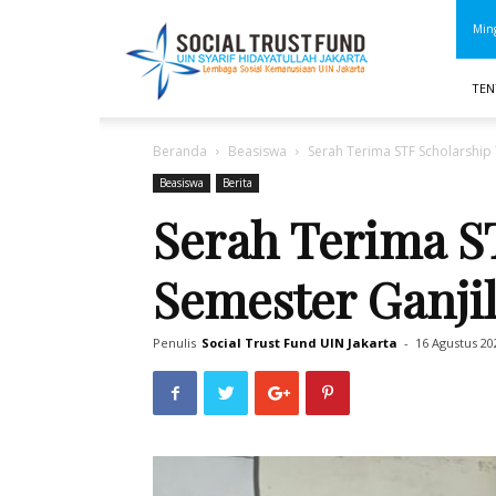
STF
Ming
UIN
Jakarta
TEN
Beranda
Beasiswa
Serah Terima STF Scholarship
Beasiswa
Berita
Serah Terima S
Semester Ganji
Penulis
Social Trust Fund UIN Jakarta
-
16 Agustus 20