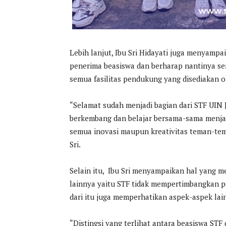
Lebih lanjut, Ibu Sri Hidayati juga menyam
penerima beasiswa dan berharap nantinya s
semua fasilitas pendukung yang disediakan o
“Selamat sudah menjadi bagian dari STF UIN
berkembang dan belajar bersama-sama menjad
semua inovasi maupun kreativitas teman-tem
Sri.
Selain itu, Ibu Sri menyampaikan hal yang 
lainnya yaitu STF tidak mempertimbangkan pe
dari itu juga memperhatikan aspek-aspek lai
“Distingsi yang terlihat antara beasiswa STF