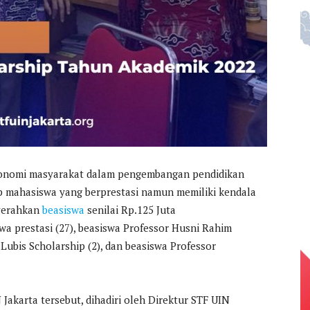
konomi masyarakat dalam pengembangan pendidikan
p mahasiswa yang berprestasi namun memiliki kendala
nyerahkan
beasiswa
senilai Rp.125 Juta
a prestasi (27), beasiswa Professor Husni Rahim
 Lubis Scholarship (2), dan beasiswa Professor
 Jakarta tersebut, dihadiri oleh Direktur STF UIN