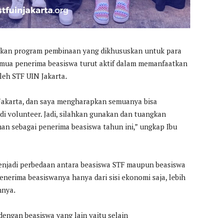
paikan program pembinaan yang dikhususkan untuk para
emua penerima beasiswa turut aktif dalam memanfaatkan
leh STF UIN Jakarta.
 Jakarta, dan saya mengharapkan semuanya bisa
i volunteer. Jadi, silahkan gunakan dan tuangkan
an sebagai penerima beasiswa tahun ini,” ungkap Ibu
menjadi perbedaan antara beasiswa STF maupun beasiswa
nerima beasiswanya hanya dari sisi ekonomi saja, lebih
nnya.
 dengan beasiswa yang lain yaitu selain