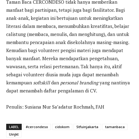
Taman Baca CERCONDESO tidak hanya memberikan
manfaat bagi partisipan, tetapi juga bagi fasilitator. Bagi
anak-anak, kegiatan ini bertujuan untuk meningkatkan
literasi dalam membaca, menumbuhkan kreatifitas, belajar
calistung (membaca, menulis, dan menghitung), dan untuk
membantu pencapaian anak disekolahnya masing-masing.
Kemudian bagi volunteer pengisi materi juga mendapat
banyak manfaat. Mereka mendapatkan pengetahuan,
wawasan, serta relasi pertemanan. Tak hanya itu, aktif
sebagai volunteer diusia muda juga dapat menambah
kemampuan
softskill
dan
personal branding
yang nantinya
dapat menambah daftar pengalaman di CV.
Penulis: Susiana Nur Sa’adatur Rochmah, FAH
LABEL
#cercondeso
cidokom
Stfuinjakarta
tamanbaca
Uinjkt