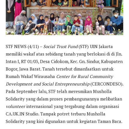
STF NEWS (4/11) –
Social Trust Fund
(STF) UIN Jakarta
memiliki wakaf atas sebidang tanah yang berlokasi di di Jln.
Intan I, RT 01/03, Desa Cidokom, Kec. Gn. Sindur, Kabupaten
Bogor, Jawa Barat. Tanah tersebut dimanfaatkan untuk
Rumah Wakaf Wirausaha
Center for Rural Community
Development and Social Entrepreneurship
(CERCONDESO).
Pada September lalu, STF telah meresmikan Musholla
Solidarity yang dalam proses pembangunannya melibatkan
volunteer
internasional yang tergabung dalam organisasi
CA.UK.IN Studio. Tampak potret terbaru Musholla
Solidarity yang kini digunakan untuk kegiatan Taman Baca.