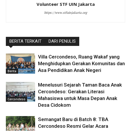
Volunteer STF UIN Jakarta
https://www.stfuinjakarta.org
BERITA TERKAIT
DARI PENULIS
Villa Cercondeso, Ruang Wakaf yang
Menghidupkan Gerakan Komunitas dan
Asa Pendidikan Anak Negeri
Berita
Menelusuri Sejarah Taman Baca Anak
Cercondeso: Gerakan Literasi
Mahasiswa untuk Masa Depan Anak
Cercondeso
Desa Cidokom
Semangat Baru di Batch 8: TBA
Cercondeso Resmi Gelar Acara