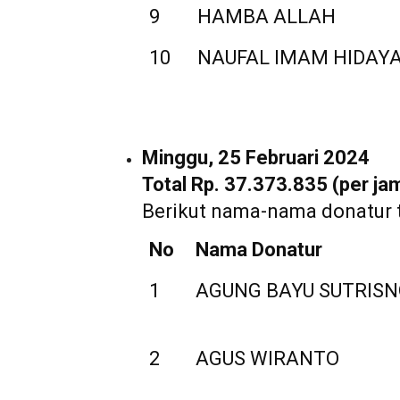
9
HAMBA ALLAH
10
NAUFAL IMAM HIDAY
Minggu, 25 Februari 2024
Total Rp. 37.373.835 (per ja
Berikut nama-nama donatur 
No
Nama Donatur
1
AGUNG BAYU SUTRIS
2
AGUS WIRANTO