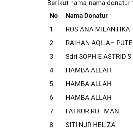
Berikut nama-nama donatur 
No
Nama Donatur
1
ROSIANA MILANTIKA
2
RAIHAN AQILAH PUTE
3
Sdri SOPHIE ASTRID S
4
HAMBA ALLAH
5
HAMBA ALLAH
6
HAMBA ALLAH
7
FATKUR ROHMAN
8
SITI NUR HELIZA