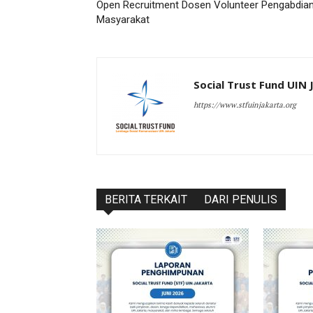
Open Recruitment Dosen Volunteer Pengabdia
Masyarakat
Social Trust Fund UIN 
https://www.stfuinjakarta.org
BERITA TERKAIT
DARI PENULIS