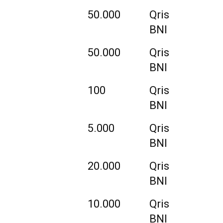
50.000
Qris
BNI
50.000
Qris
BNI
100
Qris
BNI
5.000
Qris
BNI
20.000
Qris
BNI
10.000
Qris
BNI