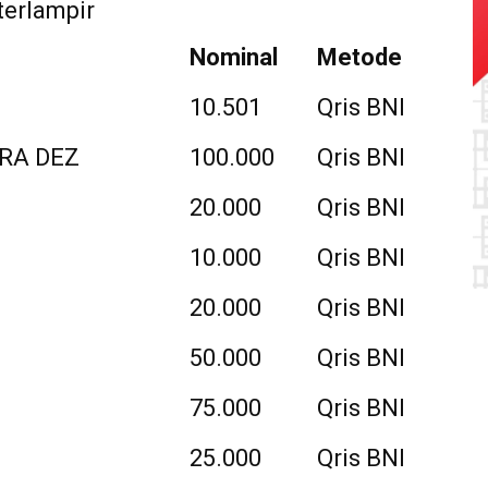
terlampir
Nominal
Metode
10.501
Qris BNI
RA DEZ
100.000
Qris BNI
20.000
Qris BNI
10.000
Qris BNI
20.000
Qris BNI
50.000
Qris BNI
75.000
Qris BNI
25.000
Qris BNI