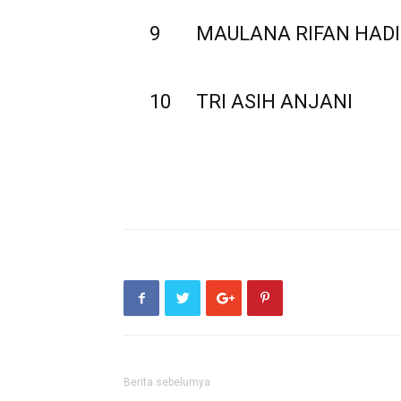
9
MAULANA RIFAN HAD
10
TRI ASIH ANJANI
Berita sebelumya