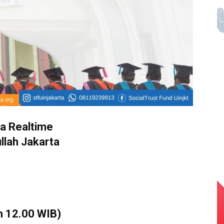
a Realtime
llah Jakarta
m 12.00 WIB)