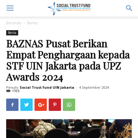
Beranda
Berita
Berita
BAZNAS Pusat Berikan
Empat Penghargaan kepada
STF UIN Jakarta pada UPZ
Awards 2024
Penulis
Social Trust Fund UIN Jakarta
-
4 September 2024
1105