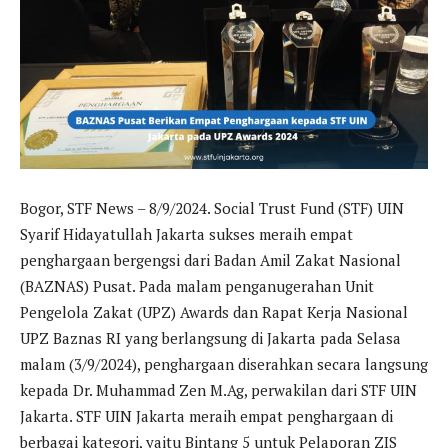
Bogor, STF News – 8/9/2024. Social Trust Fund (STF) UIN
Syarif Hidayatullah Jakarta sukses meraih empat
penghargaan bergengsi dari Badan Amil Zakat Nasional
(BAZNAS) Pusat. Pada malam penganugerahan Unit
Pengelola Zakat (UPZ) Awards dan Rapat Kerja Nasional
UPZ Baznas RI yang berlangsung di Jakarta pada Selasa
malam (3/9/2024), penghargaan diserahkan secara langsung
kepada Dr. Muhammad Zen M.Ag, perwakilan dari STF UIN
Jakarta. STF UIN Jakarta meraih empat penghargaan di
berbagai kategori, yaitu Bintang 5 untuk Pelaporan ZIS