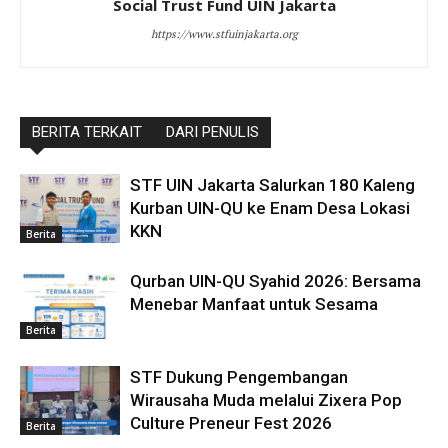
Social Trust Fund UIN Jakarta
https://www.stfuinjakarta.org
BERITA TERKAIT
DARI PENULIS
STF UIN Jakarta Salurkan 180 Kaleng
Kurban UIN-QU ke Enam Desa Lokasi
KKN
Berita
Qurban UIN-QU Syahid 2026: Bersama
Menebar Manfaat untuk Sesama
Berita
STF Dukung Pengembangan
Wirausaha Muda melalui Zixera Pop
Culture Preneur Fest 2026
Berita