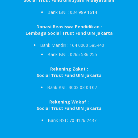
Social Trust Fund UIN Syarif Hidayatullah
Bank BNI : 034 989 1614
Donasi Beasiswa Pendidikan :
Lembaga Social Trust Fund UIN Jakarta
Bank Mandiri : 164 0000 585440
Bank BNI : 0265 536 255
Rekening Zakat :
Social Trust Fund UIN Jakarta
Bank BSI : 3003 03 04 07
Rekening Wakaf :
Social Trust Fund UIN Jakarta
Bank BSI : 70 4126 2437