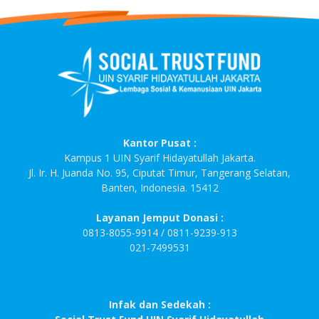
Kantor Pusat :
Kampus 1 UIN Syarif Hidayatullah Jakarta.
Jl. Ir. H. Juanda No. 95, Ciputat Timur, Tangerang Selatan,
Banten, Indonesia. 15412
Layanan Jemput Donasi :
0813-8055-9914 / 0811-9239-913
021-7499531
Infak dan Sedekah :