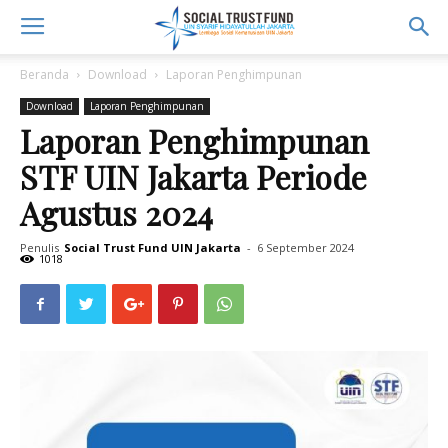
Beranda
Download
Laporan Penghimpunan
Download
Laporan Penghimpunan
Laporan Penghimpunan
STF UIN Jakarta Periode
Agustus 2024
Penulis
Social Trust Fund UIN Jakarta
-
6 September 2024
1018