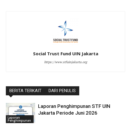
Social Trust Fund UIN Jakarta
https://www.stfuinjakarta.org
BERITA TERKAIT
DARI PENULIS
Laporan Penghimpunan STF UIN
Jakarta Periode Juni 2026
Laporan
Penghimpunan