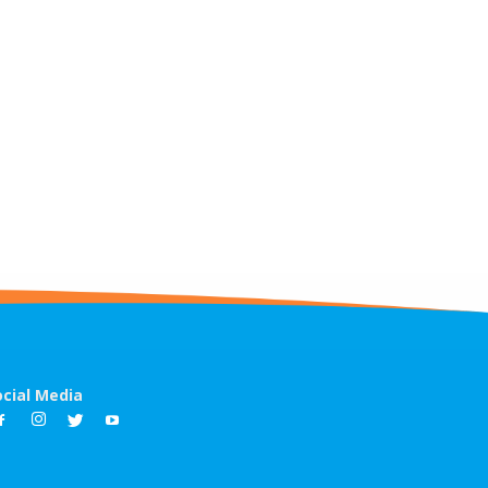
ocial Media