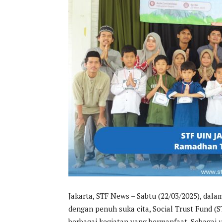
Jakarta, STF News – Sabtu (22/03/2025), d
dengan penuh suka cita, Social Trust Fund (
berbagai kegiatan yang bermanfaat. Sebaga