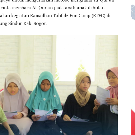
inta membaca Al-Qur’an pada anak-anak di bulan
rakan kegiatan Ramadhan Tahfidz Fun Camp (RTFC) di
g Sindur, Kab. Bogor.