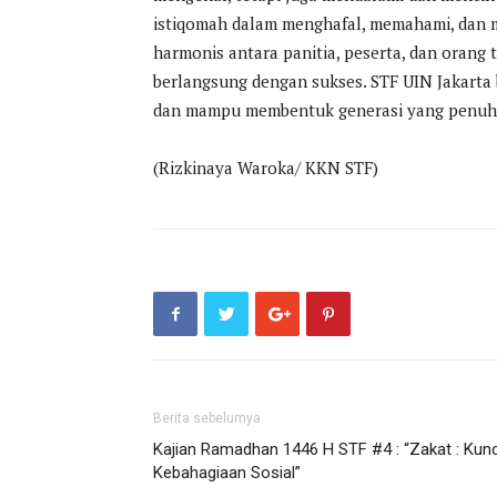
istiqomah dalam menghafal, memahami, dan 
harmonis antara panitia, peserta, dan oran
berlangsung dengan sukses. STF UIN Jakarta 
dan mampu membentuk generasi yang penuh 
(Rizkinaya Waroka/ KKN STF)
Berita sebelumya
Kajian Ramadhan 1446 H STF #4 : “Zakat : Kunc
Kebahagiaan Sosial”