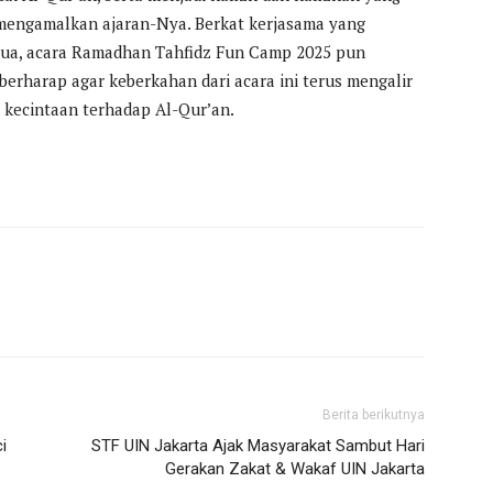
mengamalkan ajaran-Nya. Berkat kerjasama yang
g tua, acara Ramadhan Tahfidz Fun Camp 2025 pun
berharap agar keberkahan dari acara ini terus mengalir
kecintaan terhadap Al-Qur’an.
Berita berikutnya
i
STF UIN Jakarta Ajak Masyarakat Sambut Hari
Gerakan Zakat & Wakaf UIN Jakarta