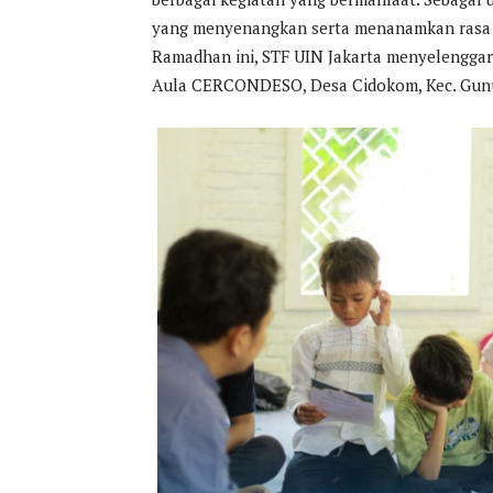
yang menyenangkan serta menanamkan rasa c
Ramadhan ini, STF UIN Jakarta menyelengga
Aula CERCONDESO, Desa Cidokom, Kec. Gunun