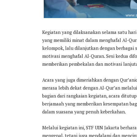
Kegiatan yang dilaksanakan selama satu hari 
yang memiliki minat dalam menghafal Al-Qur
kelompok, lalu dilanjutkan dengan berbagai 
motivasi menghafal Al-Quran. Sesi kedua dif
memberikan pembekalan dan motivasi lanjuta
Acara yang juga dimeriahkan dengan Qur’ani
merasa lebih dekat dengan Al-Qur’an melalu
bagian dari rangkaian kegiatan, acara ditut
berjamaah yang memberikan kesempatan bag
dalam suasana yang penuh keberkahan.
Melalui kegiatan ini, STF UIN Jakarta berha
mengenal, tetapi juga mendalami dan mencint