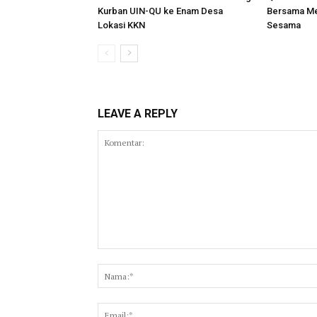
Kurban UIN-QU ke Enam Desa
Bersama Me
Lokasi KKN
Sesama
LEAVE A REPLY