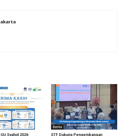
Jakarta
Berita
QU Syahid 2026:
STF Dukung Pengembangan