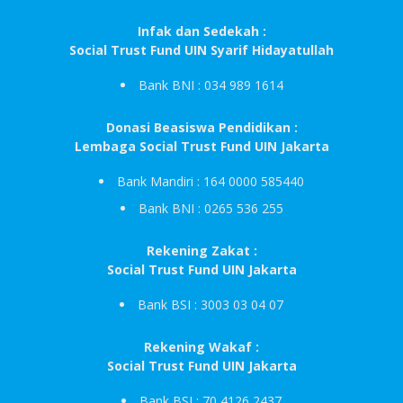
Infak dan Sedekah :
Social Trust Fund UIN Syarif Hidayatullah
Bank BNI : 034 989 1614
Donasi Beasiswa Pendidikan :
Lembaga Social Trust Fund UIN Jakarta
Bank Mandiri : 164 0000 585440
Bank BNI : 0265 536 255
Rekening Zakat :
Social Trust Fund UIN Jakarta
Bank BSI : 3003 03 04 07
Rekening Wakaf :
Social Trust Fund UIN Jakarta
Bank BSI : 70 4126 2437