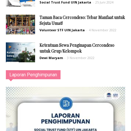
Social Trust Fund UIN Jakarta
-
25 Juni 2024
Taman Baca Cercondeso: Tebar Manfaat untuk
Sejuta Umat!
Volunteer STF UIN Jakarta
-
4 November 2022
Ketentuan Sewa Penginapan Cercondeso
untuk Grup/Kelompok
Dewi Maryam
-
3 November 2022
Laporan Penghimpunan