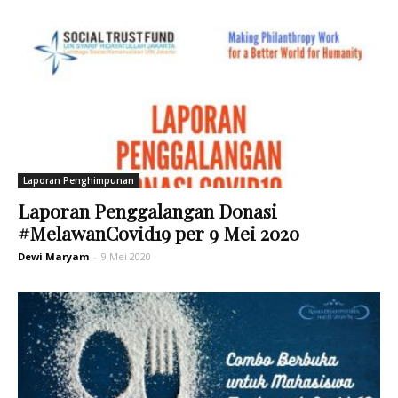
Laporan Penghimpunan
Laporan Penggalangan Donasi
#MelawanCovid19 per 9 Mei 2020
Dewi Maryam
-
9 Mei 2020