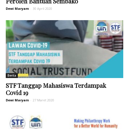
Peroleh Bantuan Sembako
Dewi Maryam
-
30 April 2020
Berita
STF Tanggap Mahasiswa Terdampak
Covid 19
Dewi Maryam
-
27 Maret 2020