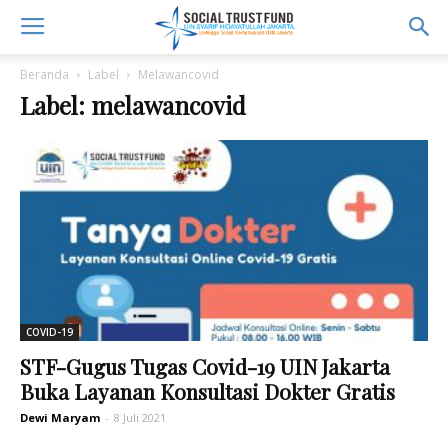
Beranda
Label
Melawancovid
Label: melawancovid
COVID-19
STF-Gugus Tugas Covid-19 UIN Jakarta
Buka Layanan Konsultasi Dokter Gratis
Dewi Maryam
-
8 Juli 2021