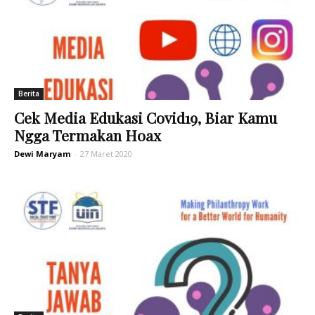
Berita
Cek Media Edukasi Covid19, Biar Kamu
Ngga Termakan Hoax
Dewi Maryam
-
27 Maret 2020