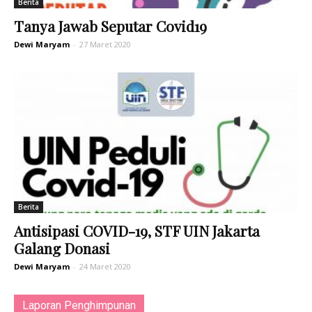
Berita
Tanya Jawab Seputar Covid19
Dewi Maryam
-
27 Maret 2020
Berita
Antisipasi COVID-19, STF UIN Jakarta
Galang Donasi
Dewi Maryam
-
24 Maret 2020
Laporan Penghimpunan