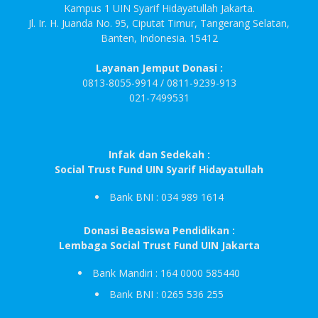
Kampus 1 UIN Syarif Hidayatullah Jakarta.
Jl. Ir. H. Juanda No. 95, Ciputat Timur, Tangerang Selatan,
Banten, Indonesia. 15412
Layanan Jemput Donasi :
0813-8055-9914 / 0811-9239-913
021-7499531
Infak dan Sedekah :
Social Trust Fund UIN Syarif Hidayatullah
Bank BNI : 034 989 1614
Donasi Beasiswa Pendidikan :
Lembaga Social Trust Fund UIN Jakarta
Bank Mandiri : 164 0000 585440
Bank BNI : 0265 536 255