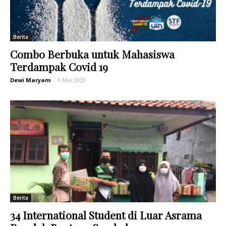
Berita
Combo Berbuka untuk Mahasiswa
Terdampak Covid 19
Dewi Maryam
-
9 Mei 2020
Berita
34 International Student di Luar Asrama