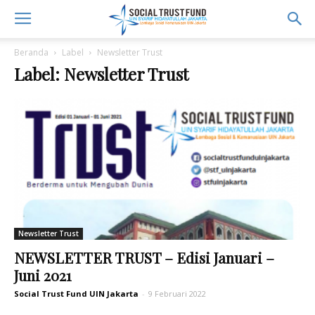
Beranda
Label
Newsletter Trust
Label: Newsletter Trust
Newsletter Trust
NEWSLETTER TRUST – Edisi Januari –
Juni 2021
Social Trust Fund UIN Jakarta
-
9 Februari 2022