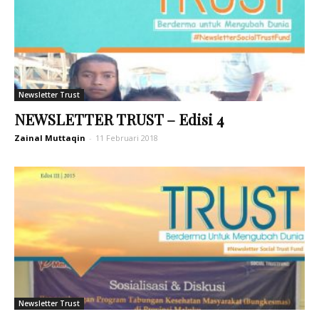
Newsletter Trust
NEWSLETTER TRUST – Edisi 4
Zainal Muttaqin
-
11 Februari 2018
Newsletter Trust