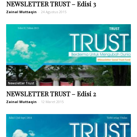
NEWSLETTER TRUST – Edisi 3
Zainal Muttaqin
-
24 Agustus 2015
Newsletter Trust
NEWSLETTER TRUST – Edisi 2
Zainal Muttaqin
-
12 Maret 2015