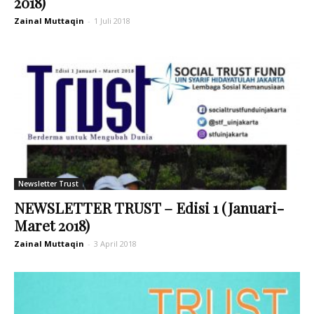
2018)
Zainal Muttaqin
-
1 Juli 2018
Newsletter Trust
NEWSLETTER TRUST – Edisi 1 (Januari-
Maret 2018)
Zainal Muttaqin
-
3 April 2018