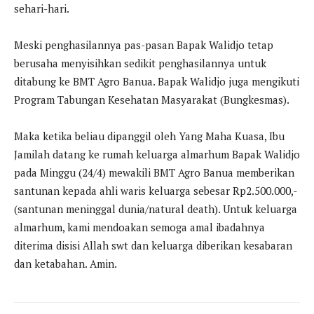
sehari-hari.
Meski penghasilannya pas-pasan Bapak Walidjo tetap
berusaha menyisihkan sedikit penghasilannya untuk
ditabung ke BMT Agro Banua. Bapak Walidjo juga mengikuti
Program Tabungan Kesehatan Masyarakat (Bungkesmas).
Maka ketika beliau dipanggil oleh Yang Maha Kuasa, Ibu
Jamilah datang ke rumah keluarga almarhum Bapak Walidjo
pada Minggu (24/4) mewakili BMT Agro Banua memberikan
santunan kepada ahli waris keluarga sebesar Rp2.500.000,-
(santunan meninggal dunia/natural death). Untuk keluarga
almarhum, kami mendoakan semoga amal ibadahnya
diterima disisi Allah swt dan keluarga diberikan kesabaran
dan ketabahan. Amin.