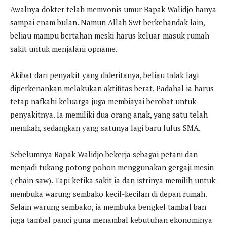
Awalnya dokter telah memvonis umur Bapak Walidjo hanya
sampai enam bulan. Namun Allah Swt berkehandak lain,
beliau mampu bertahan meski harus keluar-masuk rumah
sakit untuk menjalani opname.
Akibat dari penyakit yang dideritanya, beliau tidak lagi
diperkenankan melakukan aktifitas berat. Padahal ia harus
tetap nafkahi keluarga juga membiayai berobat untuk
penyakitnya. Ia memiliki dua orang anak, yang satu telah
menikah, sedangkan yang satunya lagi baru lulus SMA.
Sebelumnya Bapak Walidjo bekerja sebagai petani dan
menjadi tukang potong pohon menggunakan gergaji mesin
( chain saw). Tapi ketika sakit ia dan istrinya memilih untuk
membuka warung sembako kecil-kecilan di depan rumah.
Selain warung sembako, ia membuka bengkel tambal ban
juga tambal panci guna menambal kebutuhan ekonominya