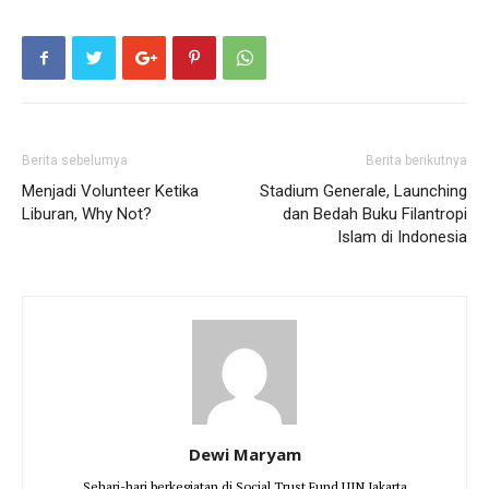
Berita sebelumya
Berita berikutnya
Menjadi Volunteer Ketika
Stadium Generale, Launching
Liburan, Why Not?
dan Bedah Buku Filantropi
Islam di Indonesia
Dewi Maryam
Sehari-hari berkegiatan di Social Trust Fund UIN Jakarta