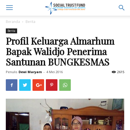
Beranda
Berita
Berita
Profil Keluarga Almarhum
Bapak Walidjo Penerima
Santunan BUNGKESMAS
Penulis
Dewi Maryam
-
4 Mei 2016
2615