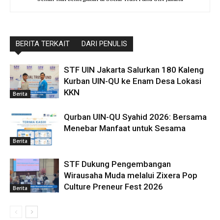
BERITA TERKAIT
DARI PENULIS
STF UIN Jakarta Salurkan 180 Kaleng
Kurban UIN-QU ke Enam Desa Lokasi
KKN
Berita
Qurban UIN-QU Syahid 2026: Bersama
Menebar Manfaat untuk Sesama
Berita
STF Dukung Pengembangan
Wirausaha Muda melalui Zixera Pop
Culture Preneur Fest 2026
Berita