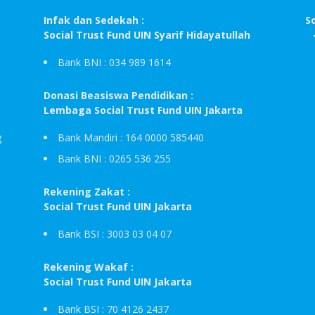
Infak dan Sedekah :
S
Social Trust Fund UIN Syarif Hidayatullah
Bank BNI : 034 989 1614
Donasi Beasiswa Pendidikan :
Lembaga Social Trust Fund UIN Jakarta
g
Bank Mandiri : 164 0000 585440
Bank BNI : 0265 536 255
Rekening Zakat :
Social Trust Fund UIN Jakarta
Bank BSI : 3003 03 04 07
Rekening Wakaf :
Social Trust Fund UIN Jakarta
Bank BSI : 70 4126 2437