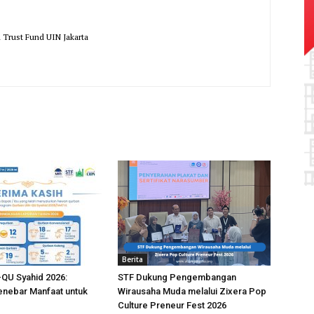
l Trust Fund UIN Jakarta
Berita
QU Syahid 2026:
STF Dukung Pengembangan
nebar Manfaat untuk
Wirausaha Muda melalui Zixera Pop
Culture Preneur Fest 2026