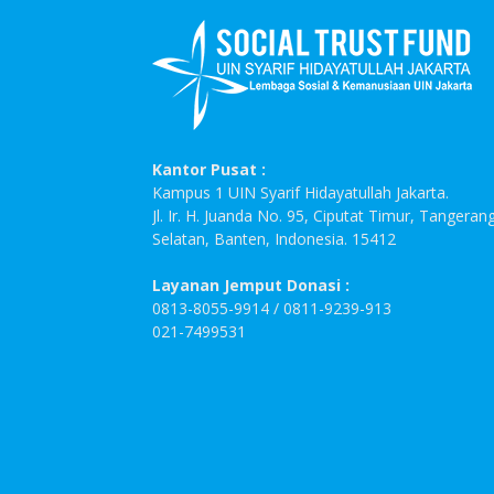
Kantor Pusat :
Kampus 1 UIN Syarif Hidayatullah Jakarta.
Jl. Ir. H. Juanda No. 95, Ciputat Timur, Tangeran
Selatan, Banten, Indonesia. 15412
Layanan Jemput Donasi :
0813-8055-9914 / 0811-9239-913
021-7499531