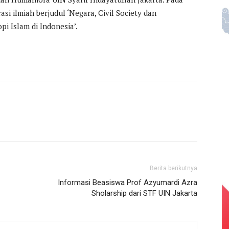
si ilmiah berjudul ‘Negara, Civil Society dan
i Islam di Indonesia’.
Berita berikutnya
Informasi Beasiswa Prof Azyumardi Azra
Sholarship dari STF UIN Jakarta