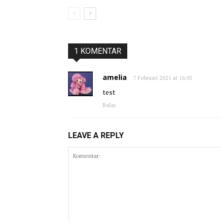
1 KOMENTAR
amelia
7 Februari 2021 at 16:05
test
Balas
LEAVE A REPLY