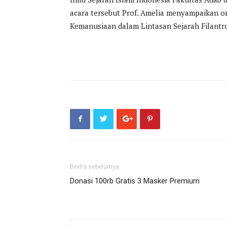
acara tersebut Prof. Amelia menyampaikan ora
Kemanusiaan dalam Lintasan Sejarah Filantrop
Berita sebelumya
Donasi 100rb Gratis 3 Masker Premium