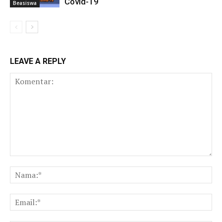
Covid-19
Beasiswa
LEAVE A REPLY