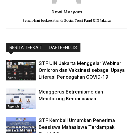
Dewi Maryam
Sehari-hari berkegiatan di Social Trust Fund UIN Jakarta
BERITA TERKAIT
DARI PENULIS
STF UIN Jakarta Menggelar Webinar
Omicron dan Vaksinasi sebagai Upaya
Literasi Pencegahan COVID-19
Berita
Menggerus Extremisme dan
Mendorong Kemanusiaan
Agenda
STF Kembali Umumkan Penerima
Beasiswa Mahasiswa Terdampak