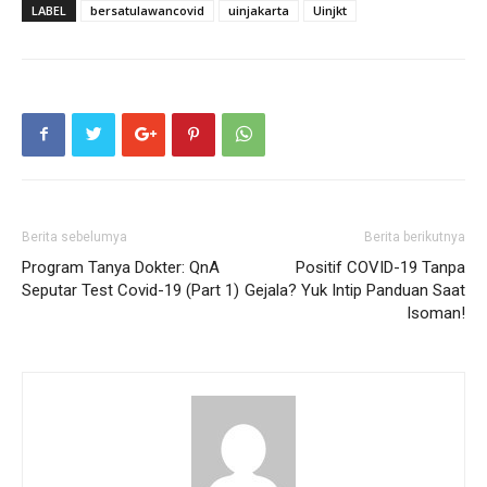
LABEL
bersatulawancovid
uinjakarta
Uinjkt
Berita sebelumya
Berita berikutnya
Program Tanya Dokter: QnA
Positif COVID-19 Tanpa
Seputar Test Covid-19 (Part 1)
Gejala? Yuk Intip Panduan Saat
Isoman!