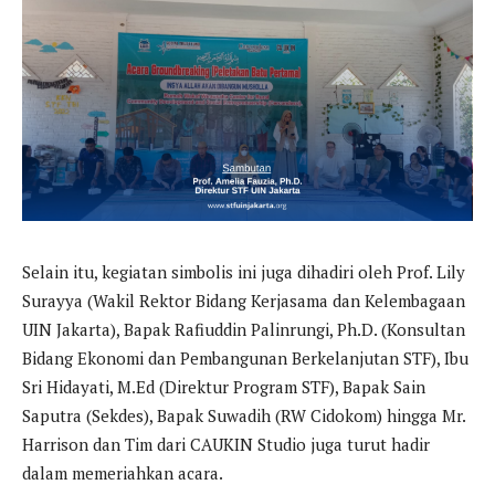
Selain itu, kegiatan simbolis ini juga dihadiri oleh Prof. Lily
Surayya (Wakil Rektor Bidang Kerjasama dan Kelembagaan
UIN Jakarta), Bapak Rafiuddin Palinrungi, Ph.D. (Konsultan
Bidang Ekonomi dan Pembangunan Berkelanjutan STF), Ibu
Sri Hidayati, M.Ed (Direktur Program STF), Bapak Sain
Saputra (Sekdes), Bapak Suwadih (RW Cidokom) hingga Mr.
Harrison dan Tim dari CAUKIN Studio juga turut hadir
dalam memeriahkan acara.