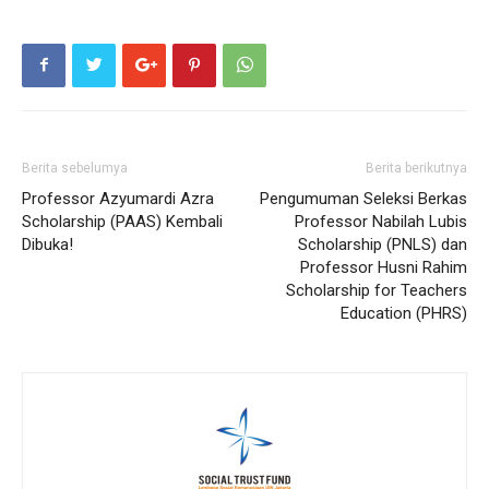
Berita sebelumya
Berita berikutnya
Professor Azyumardi Azra
Pengumuman Seleksi Berkas
Scholarship (PAAS) Kembali
Professor Nabilah Lubis
Dibuka!
Scholarship (PNLS) dan
Professor Husni Rahim
Scholarship for Teachers
Education (PHRS)