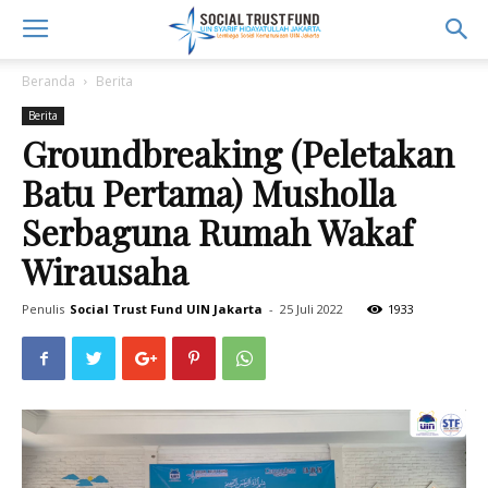
Beranda
Berita
Berita
Groundbreaking (Peletakan
Batu Pertama) Musholla
Serbaguna Rumah Wakaf
Wirausaha
Penulis
Social Trust Fund UIN Jakarta
-
25 Juli 2022
1933