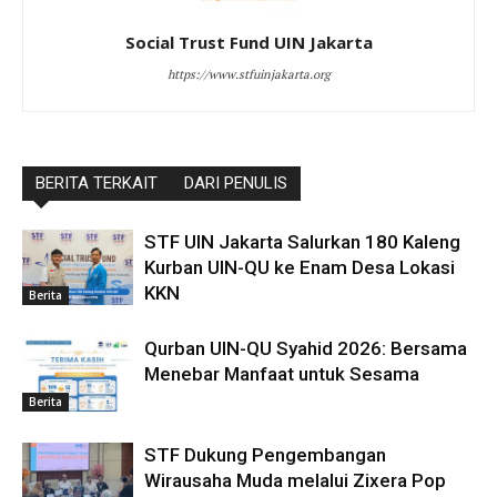
Social Trust Fund UIN Jakarta
https://www.stfuinjakarta.org
BERITA TERKAIT
DARI PENULIS
STF UIN Jakarta Salurkan 180 Kaleng
Kurban UIN-QU ke Enam Desa Lokasi
KKN
Berita
Qurban UIN-QU Syahid 2026: Bersama
Menebar Manfaat untuk Sesama
Berita
STF Dukung Pengembangan
Wirausaha Muda melalui Zixera Pop