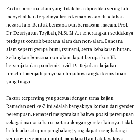
Faktor bencana alam yang tidak bisa diprediksi seringkali
menyebabkan terjadinya krisis kemanusiaan di belahan
negara lain. Bentuk bencana pun bermacam-macam. Prof.
Dr. Dzuriyatun Toyibah, M.Si. M.A. menerangkan setidaknya
terdapat contoh bencana alam dan non-alam. Bencana
alam seperti gempa bumi, tsunami, serta kebakaran hutan.
Sedangkan bencana non-alam dapat berupa konflik
bersenjata dan pandemi Covid-19. Kejadian-kejadian
tersebut menjadi penyebab terjadinya angka kemiskinan
yang tinggi.
Faktor terpenting yang sesuai dengan tema kajian
Ramadan seri ke-3 ini adalah banyaknya korban dari gender
perempuan. Pemateri mengatakan bahwa posisi perempuan
sebagai manusia harus setara dengan gender lainnya. Tidak
boleh ada satupun penghalang yang dapat menghalangi
seorang perempuan untuk mendapatkan hak layaknya