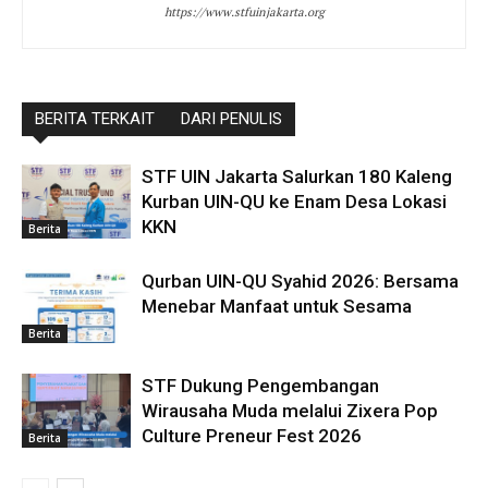
https://www.stfuinjakarta.org
BERITA TERKAIT
DARI PENULIS
STF UIN Jakarta Salurkan 180 Kaleng
Kurban UIN-QU ke Enam Desa Lokasi
KKN
Berita
Qurban UIN-QU Syahid 2026: Bersama
Menebar Manfaat untuk Sesama
Berita
STF Dukung Pengembangan
Wirausaha Muda melalui Zixera Pop
Culture Preneur Fest 2026
Berita