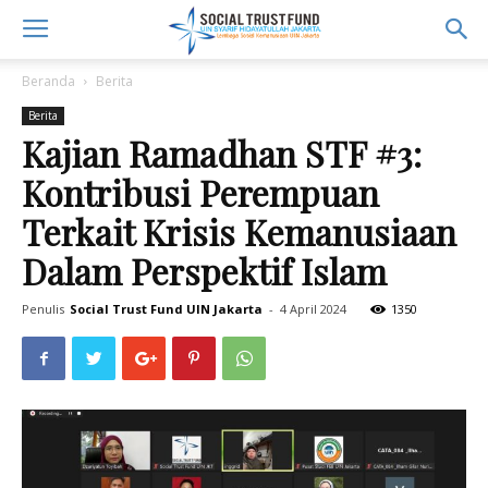
Beranda
Berita
Berita
Kajian Ramadhan STF #3:
Kontribusi Perempuan
Terkait Krisis Kemanusiaan
Dalam Perspektif Islam
Penulis
Social Trust Fund UIN Jakarta
-
4 April 2024
1350