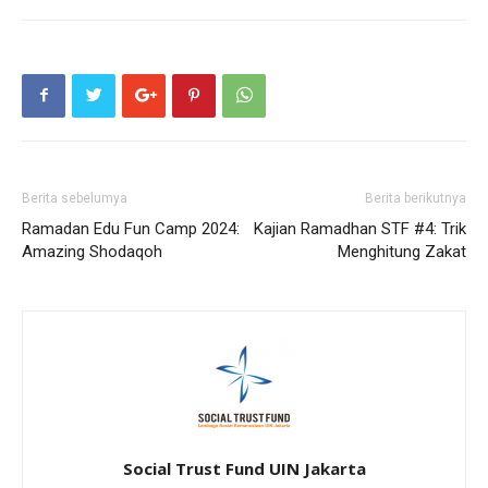
Berita sebelumya
Berita berikutnya
Ramadan Edu Fun Camp 2024:
Kajian Ramadhan STF #4: Trik
Amazing Shodaqoh
Menghitung Zakat
Social Trust Fund UIN Jakarta