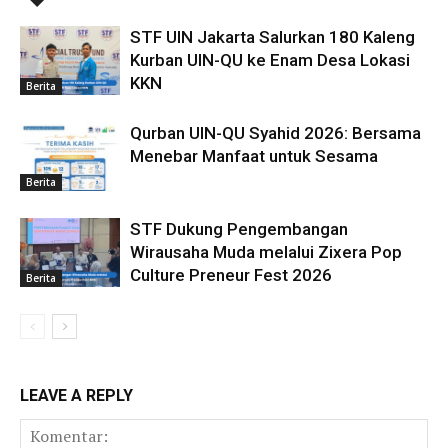
STF UIN Jakarta Salurkan 180 Kaleng
Kurban UIN-QU ke Enam Desa Lokasi
KKN
Berita
Qurban UIN-QU Syahid 2026: Bersama
Menebar Manfaat untuk Sesama
Berita
STF Dukung Pengembangan
Wirausaha Muda melalui Zixera Pop
Culture Preneur Fest 2026
Berita
LEAVE A REPLY