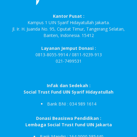
Kantor Pusat :
Kampus 1 UIN Syarif Hidayatullah Jakarta.
Jl. Ir. H. Juanda No. 95, Ciputat Timur, Tangerang Selatan,
Banten, Indonesia. 15412
Layanan Jemput Donasi :
0813-8055-9914 / 0811-9239-913
021-7499531
Infak dan Sedekah :
Social Trust Fund UIN Syarif Hidayatullah
Bank BNI : 034 989 1614
Donasi Beasiswa Pendidikan :
Lembaga Social Trust Fund UIN Jakarta
Bank Mandiri : 164 0000 585440