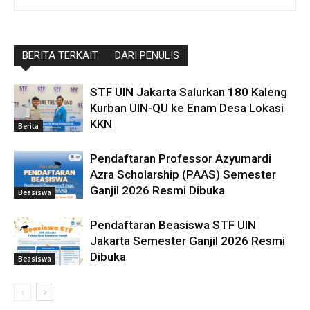
BERITA TERKAIT
DARI PENULIS
STF UIN Jakarta Salurkan 180 Kaleng
Kurban UIN-QU ke Enam Desa Lokasi
KKN
Berita
Pendaftaran Professor Azyumardi
Azra Scholarship (PAAS) Semester
Ganjil 2026 Resmi Dibuka
Beasiswa
Pendaftaran Beasiswa STF UIN
Jakarta Semester Ganjil 2026 Resmi
Dibuka
Beasiswa