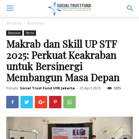
Beranda
Beasiswa
Beasiswa
Berita
Makrab dan Skill UP STF
2025: Perkuat Keakraban
untuk Bersinergi
Membangun Masa Depan
Penulis
Social Trust Fund UIN Jakarta
-
23 April 2025
1205