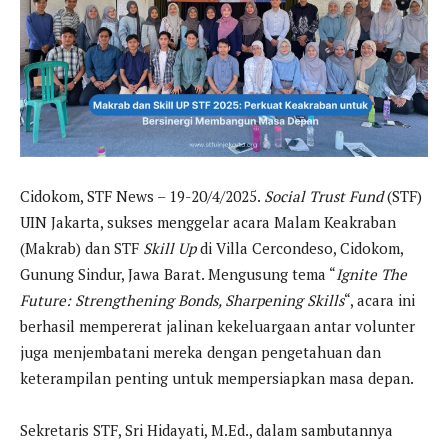
Cidokom, STF News – 19-20/4/2025.
Social Trust Fund
(STF)
UIN Jakarta, sukses menggelar acara Malam Keakraban
(Makrab) dan STF
Skill Up
di Villa Cercondeso, Cidokom,
Gunung Sindur, Jawa Barat. Mengusung tema “
Ignite The
Future: Strengthening Bonds, Sharpening Skills
“, acara ini
berhasil mempererat jalinan kekeluargaan antar volunter
juga menjembatani mereka dengan pengetahuan dan
keterampilan penting untuk mempersiapkan masa depan.
Sekretaris STF, Sri Hidayati, M.Ed., dalam sambutannya