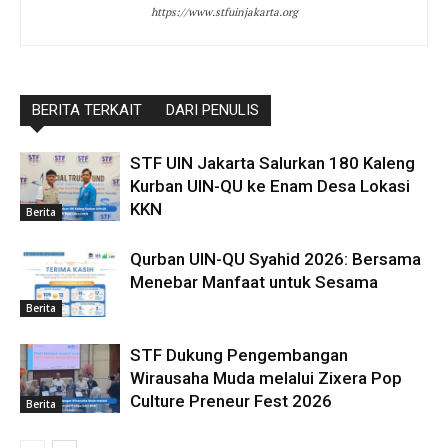
https://www.stfuinjakarta.org
BERITA TERKAIT
DARI PENULIS
STF UIN Jakarta Salurkan 180 Kaleng
Kurban UIN-QU ke Enam Desa Lokasi
KKN
Berita
Qurban UIN-QU Syahid 2026: Bersama
Menebar Manfaat untuk Sesama
Berita
STF Dukung Pengembangan
Wirausaha Muda melalui Zixera Pop
Culture Preneur Fest 2026
Berita