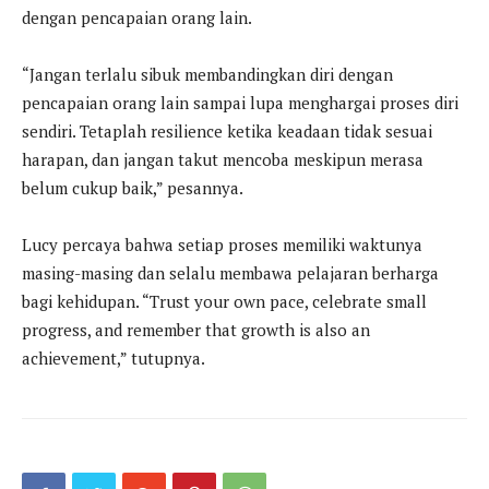
dengan pencapaian orang lain.
“Jangan terlalu sibuk membandingkan diri dengan
pencapaian orang lain sampai lupa menghargai proses diri
sendiri. Tetaplah resilience ketika keadaan tidak sesuai
harapan, dan jangan takut mencoba meskipun merasa
belum cukup baik,” pesannya.
Lucy percaya bahwa setiap proses memiliki waktunya
masing-masing dan selalu membawa pelajaran berharga
bagi kehidupan. “Trust your own pace, celebrate small
progress, and remember that growth is also an
achievement,” tutupnya.