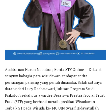
Auditorium Harun Nasution, Berita STF Online — Di balik
senyum bahagia para wisudawan, terdapat cerita
perjuangan panjang yang penuh dinamika. Salah satunya
datang dari Lucy Rachmawati, lulusan Program Studi
Psikologi sekaligus awardee Beasiswa Prestasi Social Trust
Fund (STF) yang berhasil meraih predikat Wisudawan
Terbaik S1 pada Wisuda ke-140 UIN Syarif Hidayatullah