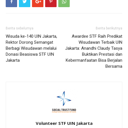
Berita sebelumya
Berita berikutnya
Wisuda ke-140 UIN Jakarta,
Awardee STF Raih Predikat
Rektor Dorong Semangat
Wisudawan Terbaik UIN
Berbagi Wisudawan melalui
Jakarta: Anandhi Claudy Tasya
Donasi Beasiswa STF UIN
Buktikan Prestasi dan
Jakarta
Kebermanfaatan Bisa Berjalan
Bersama
Volunteer STF UIN Jakarta