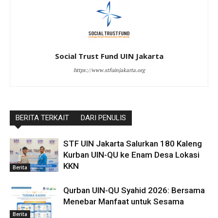
Social Trust Fund UIN Jakarta
https://www.stfuinjakarta.org
BERITA TERKAIT
DARI PENULIS
STF UIN Jakarta Salurkan 180 Kaleng
Kurban UIN-QU ke Enam Desa Lokasi
KKN
Berita
Qurban UIN-QU Syahid 2026: Bersama
Menebar Manfaat untuk Sesama
Berita