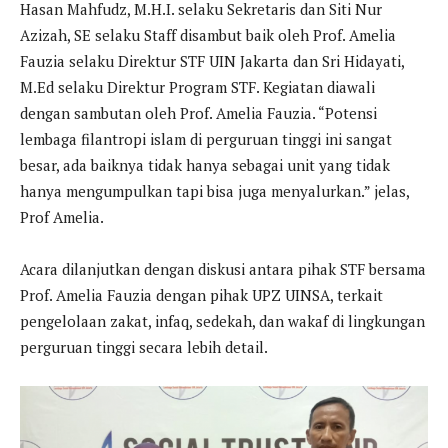
Hasan Mahfudz, M.H.I. selaku Sekretaris dan Siti Nur
Azizah, SE selaku Staff disambut baik oleh Prof. Amelia
Fauzia selaku Direktur STF UIN Jakarta dan Sri Hidayati,
M.Ed selaku Direktur Program STF. Kegiatan diawali
dengan sambutan oleh Prof. Amelia Fauzia. “Potensi
lembaga filantropi islam di perguruan tinggi ini sangat
besar, ada baiknya tidak hanya sebagai unit yang tidak
hanya mengumpulkan tapi bisa juga menyalurkan.” jelas,
Prof Amelia.
Acara dilanjutkan dengan diskusi antara pihak STF bersama
Prof. Amelia Fauzia dengan pihak UPZ UINSA, terkait
pengelolaan zakat, infaq, sedekah, dan wakaf di lingkungan
perguruan tinggi secara lebih detail.