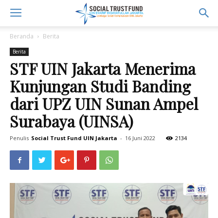
Beranda
Berita
Berita
STF UIN Jakarta Menerima
Kunjungan Studi Banding
dari UPZ UIN Sunan Ampel
Surabaya (UINSA)
Penulis
Social Trust Fund UIN Jakarta
-
16 Juni 2022
2134