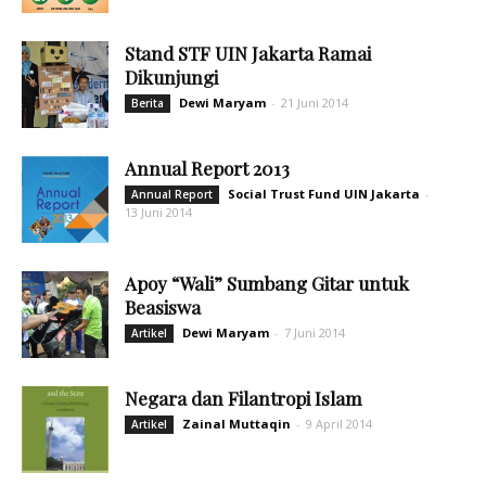
Stand STF UIN Jakarta Ramai
Dikunjungi
Dewi Maryam
-
21 Juni 2014
Berita
Annual Report 2013
Social Trust Fund UIN Jakarta
-
Annual Report
13 Juni 2014
Apoy “Wali” Sumbang Gitar untuk
Beasiswa
Dewi Maryam
-
7 Juni 2014
Artikel
Negara dan Filantropi Islam
Zainal Muttaqin
-
9 April 2014
Artikel