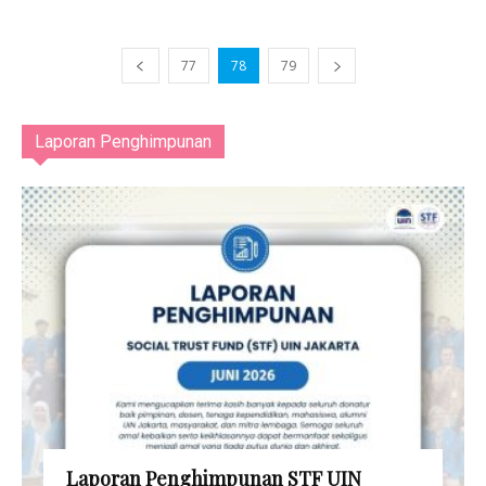
77
78
79
Laporan Penghimpunan
Laporan Penghimpunan STF UIN