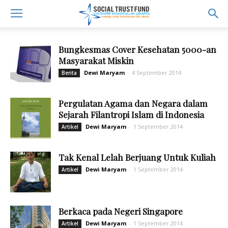
Bungkesmas Cover Kesehatan 5000-an
Masyarakat Miskin
Dewi Maryam
-
4 September 2014
Berita
Pergulatan Agama dan Negara dalam
Sejarah Filantropi Islam di Indonesia
Dewi Maryam
-
1 September 2014
Artikel
Tak Kenal Lelah Berjuang Untuk Kuliah
Dewi Maryam
-
1 September 2014
Artikel
Berkaca pada Negeri Singapore
Dewi Maryam
-
1 September 2014
Artikel