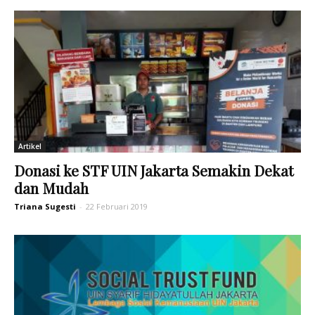
Artikel
Donasi ke STF UIN Jakarta Semakin Dekat
dan Mudah
Triana Sugesti
-
22 Februari 2019