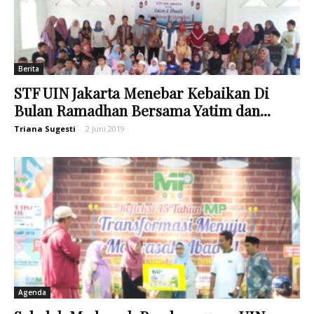
Berita
STF UIN Jakarta Menebar Kebaikan Di
Bulan Ramadhan Bersama Yatim dan...
Triana Sugesti
-
2 Juni 2019
Agenda