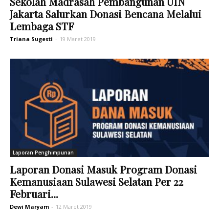
Sekolah Madrasah Pembangunan UIN
Jakarta Salurkan Donasi Bencana Melalui
Lembaga STF
Triana Sugesti
-
19 Maret 2019
Laporan Penghimpunan
Laporan Donasi Masuk Program Donasi
Kemanusiaan Sulawesi Selatan Per 22
Februari...
Dewi Maryam
-
12 Maret 2019