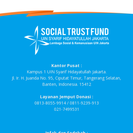
Kantor Pusat :
Kampus 1 UIN Syarif Hidayatullah Jakarta.
Jl. Ir. H. Juanda No. 95, Ciputat Timur, Tangerang Selatan,
Banten, Indonesia. 15412
Layanan Jemput Donasi :
0813-8055-9914 / 0811-9239-913
021-7499531
Infak dan Sedekah :