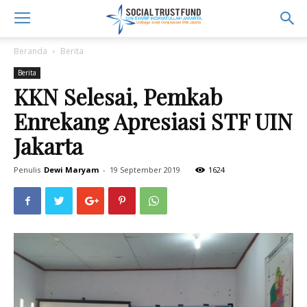
Beranda
Berita
Berita
KKN Selesai, Pemkab
Enrekang Apresiasi STF UIN
Jakarta
Penulis
Dewi Maryam
-
19 September 2019
1624