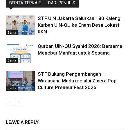
BERITA TERKAIT
DARI PENULIS
STF UIN Jakarta Salurkan 180 Kaleng
Kurban UIN-QU ke Enam Desa Lokasi
KKN
Berita
Qurban UIN-QU Syahid 2026: Bersama
Menebar Manfaat untuk Sesama
Berita
STF Dukung Pengembangan
Wirausaha Muda melalui Zixera Pop
Culture Preneur Fest 2026
Berita
LEAVE A REPLY