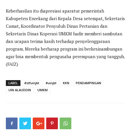
Keberhasilan itu diapresiasi aparatur pemerintah
Kabupeten Enrekang dari Kepala Desa setempat, Sekretaris
Camat, Koordinator Penyuluh Dinas Pertanian dan
Sekretaris Dinas Koperasi UMKM hadir memberi sambutan
dan ucapan terima kasih terhadap penyelenggaraan
program. Mereka berharap program ini berkesinambungan
agar bisa membentuk pengusaha perempuan yang tangguh.
(FAIZ)
LABEL
#stfuinjkt
#uinjkt
KKN
PENDAMPINGAN
UIN ALAUDDIN
UMKM