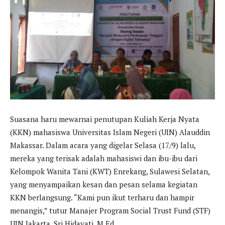
Suasana haru mewarnai penutupan Kuliah Kerja Nyata
(KKN) mahasiswa Universitas Islam Negeri (UIN) Alauddin
Makassar. Dalam acara yang digelar Selasa (17/9) lalu,
mereka yang terisak adalah mahasiswi dan ibu-ibu dari
Kelompok Wanita Tani (KWT) Enrekang, Sulawesi Selatan,
yang menyampaikan kesan dan pesan selama kegiatan
KKN berlangsung. “Kami pun ikut terharu dan hampir
menangis,” tutur Manajer Program Social Trust Fund (STF)
UIN Jakarta, Sri Hidayati, M.Ed.