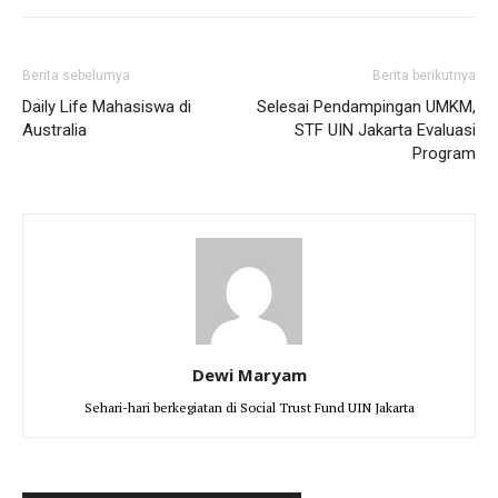
Berita sebelumya
Berita berikutnya
Daily Life Mahasiswa di
Selesai Pendampingan UMKM,
Australia
STF UIN Jakarta Evaluasi
Program
Dewi Maryam
Sehari-hari berkegiatan di Social Trust Fund UIN Jakarta