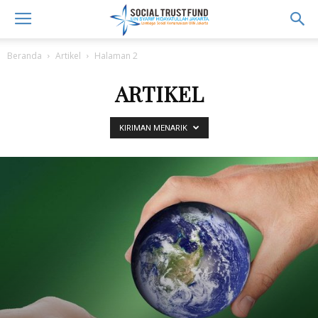
Beranda
Artikel
Halaman 2
ARTIKEL
KIRIMAN MENARIK