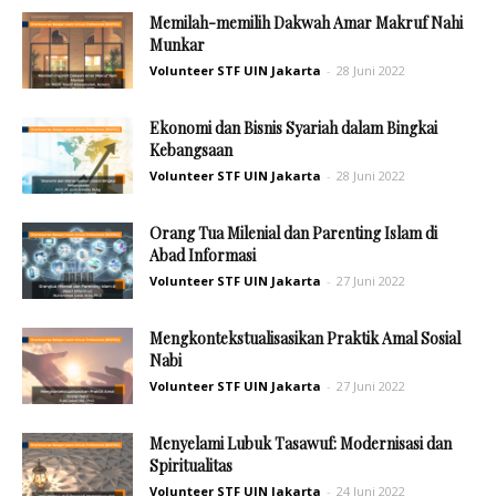
Memilah-memilih Dakwah Amar Makruf Nahi
Munkar
Volunteer STF UIN Jakarta
-
28 Juni 2022
Ekonomi dan Bisnis Syariah dalam Bingkai
Kebangsaan
Volunteer STF UIN Jakarta
-
28 Juni 2022
Orang Tua Milenial dan Parenting Islam di
Abad Informasi
Volunteer STF UIN Jakarta
-
27 Juni 2022
Mengkontekstualisasikan Praktik Amal Sosial
Nabi
Volunteer STF UIN Jakarta
-
27 Juni 2022
Menyelami Lubuk Tasawuf: Modernisasi dan
Spiritualitas
Volunteer STF UIN Jakarta
-
24 Juni 2022