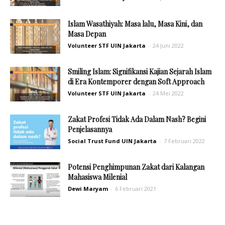
Islam Wasathiyah: Masa lalu, Masa Kini, dan
Masa Depan
Volunteer STF UIN Jakarta
-
24 Juni 2022
Smiling Islam: Signifikansi Kajian Sejarah Islam
di Era Kontemporer dengan Soft Approach
Volunteer STF UIN Jakarta
-
24 Mei 2022
Zakat Profesi Tidak Ada Dalam Nash? Begini
Penjelasannya
Social Trust Fund UIN Jakarta
-
7 Februari 2022
Potensi Penghimpunan Zakat dari Kalangan
Mahasiswa Milenial
Dewi Maryam
-
6 Februari 2021